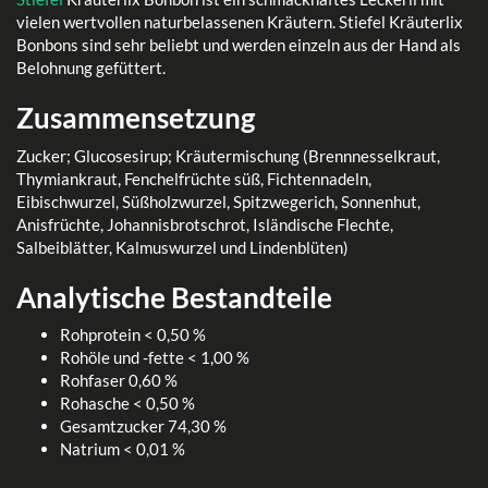
vielen wertvollen naturbelassenen Kräutern. Stiefel Kräuterlix
Bonbons sind sehr beliebt und werden einzeln aus der Hand als
Belohnung gefüttert.
Zusammensetzung
Zucker; Glucosesirup; Kräutermischung (Brennnesselkraut,
Thymiankraut, Fenchelfrüchte süß, Fichtennadeln,
Eibischwurzel, Süßholzwurzel, Spitzwegerich, Sonnenhut,
Anisfrüchte, Johannisbrotschrot, Isländische Flechte,
Salbeiblätter, Kalmuswurzel und Lindenblüten)
Analytische Bestandteile
Rohprotein < 0,50 %
Rohöle und -fette < 1,00 %
Rohfaser 0,60 %
Rohasche < 0,50 %
Gesamtzucker 74,30 %
Natrium < 0,01 %