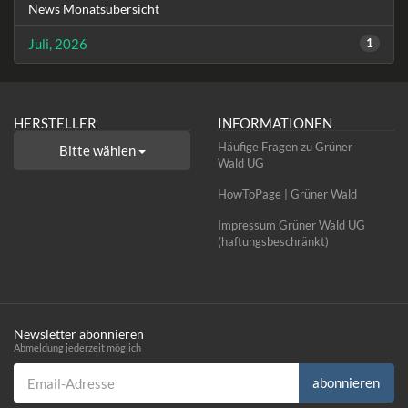
News Monatsübersicht
Juli, 2026
1
HERSTELLER
INFORMATIONEN
Häufige Fragen zu Grüner
Bitte wählen
Wald UG
HowToPage | Grüner Wald
Impressum Grüner Wald UG
(haftungsbeschränkt)
Newsletter abonnieren
Abmeldung jederzeit möglich
Email-Adresse
abonnieren