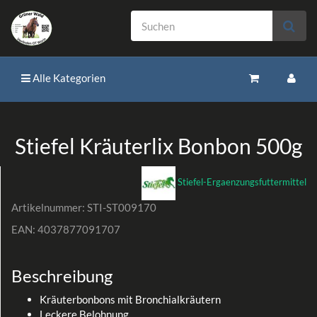
Alle Kategorien
Stiefel Kräuterlix Bonbon 500g
Stiefel-Ergaenzungsfuttermittel
Artikelnummer:
STI-ST009170
EAN:
4037877091707
Beschreibung
Kräuterbonbons mit Bronchialkräutern
Leckere Belohnung