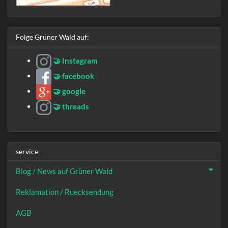
Folge Grüner Wald auf:
🤝 Instagram
🤝 facebook
🤝 google
🤝 threads
service
Blog / News auf Grüner Wald
Reklamation / Ruecksendung
AGB