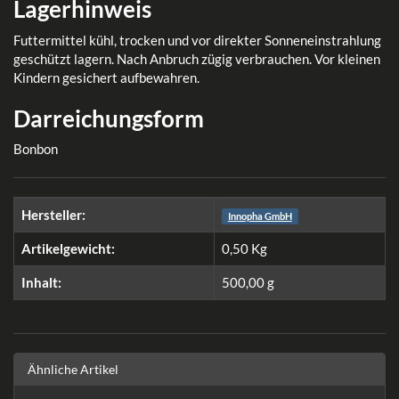
Lagerhinweis
Futtermittel kühl, trocken und vor direkter Sonneneinstrahlung
geschützt lagern. Nach Anbruch zügig verbrauchen. Vor kleinen
Kindern gesichert aufbewahren.
Darreichungsform
Bonbon
Hersteller:
Innopha GmbH
Artikelgewicht:
0,50
Kg
Inhalt:
500,00 g
Ähnliche Artikel