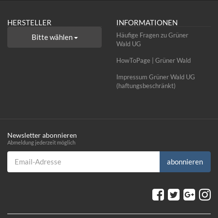
HERSTELLER
INFORMATIONEN
Häufige Fragen zu Grüner
Bitte wählen
Wald UG
HowToPage | Grüner Wald
Impressum Grüner Wald UG
(haftungsbeschränkt)
Newsletter abonnieren
Abmeldung jederzeit möglich
Email-Adresse
abonnieren