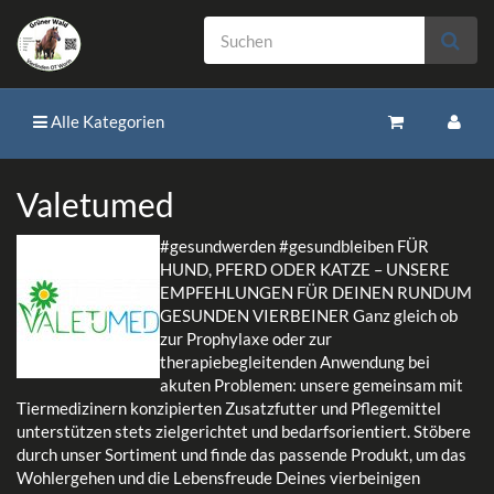
Alle Kategorien
Valetumed
#gesundwerden #gesundbleiben FÜR
HUND, PFERD ODER KATZE – UNSERE
EMPFEHLUNGEN FÜR DEINEN RUNDUM
GESUNDEN VIERBEINER Ganz gleich ob
zur Prophylaxe oder zur
therapiebegleitenden Anwendung bei
akuten Problemen: unsere gemeinsam mit
Tiermedizinern konzipierten Zusatzfutter und Pflegemittel
unterstützen stets zielgerichtet und bedarfsorientiert. Stöbere
durch unser Sortiment und finde das passende Produkt, um das
Wohlergehen und die Lebensfreude Deines vierbeinigen