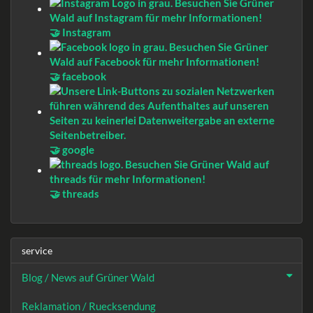
🤝 Instagram
🤝 facebook
🤝 google
🤝 threads
service
Blog / News auf Grüner Wald
Reklamation / Ruecksendung