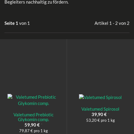
Begleiters nachhaltig zu fördern.
Seite 1
von 1
Artikel 1 - 2 von 2
Valetumed Spirosol
39,90 €
*
Valetumed Prebiotic
Glykomin comp.
53,20 € pro 1 kg
59,90 €
*
79,87 € pro 1 kg