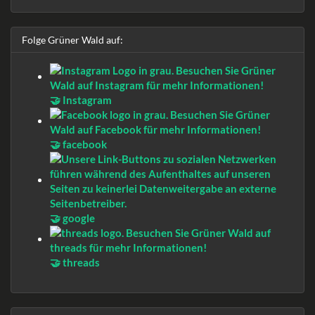
Folge Grüner Wald auf:
🤝 Instagram
🤝 facebook
🤝 google
🤝 threads