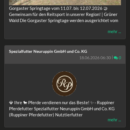
Gorgaster Springtage vom 11.07. bis 12.07.2026 🤝
Gemeinsam für den Reitsport in unserer Region! | Grüner
Wald Die Gorgaster Springtage werden ausgerichtet vom
mehr ...
Spezialfutter Neuruppin GmbH und Co. KG
|
Komm
18.06.2026 06:30
0
💎 Ihre 🐎 Pferde verdienen nur das Beste! ✨ - Ruppiner
Pferdefutter Spezialfutter Neuruppin GmbH und Co. KG
(Ruppiner Pferdefutter) Nutztierfutter
mehr ...