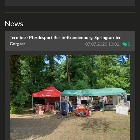
News
Termine - Pferdesport Berlin-Brandenburg, Springturnier
Gorgast
|
Komm
07.07.2026 10:02
0