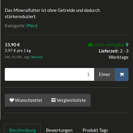
Das Mineralfutter ist ohne Getreide und dadurch
stärkereduziert.
Kategorie:
Pferd
15,90 €
sofort verfügbar
3,97 € pro 1 kg
Lieferzeit
:
2 - 3
Werktage
inkl. 7% USt. , zzgl.
Versand
Eimer
Wunschzettel
Vergleichsliste
Beschreibung
Bewertungen
Produkt Tags