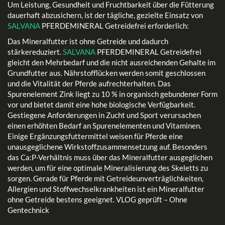
Um Leistung, Gesundheit und Fruchtbarkeit über die Fütterung
dauerhaft abzusichern, ist der tägliche, gezielte Einsatz von
SALVANA
PFERDEMINERAL Getreidefrei erforderlich:
Das Mineralfutter ist ohne Getreide und dadurch
stärkereduziert.
SALVANA
PFERDEMINERAL Getreidefrei
gleicht den Mehrbedarf und die nicht ausreichenden Gehalte im
Grundfutter aus. Nährstofflücken werden somit geschlossen
und die Vitalität der Pferde aufrechterhalten. Das
Spurenelement Zink liegt zu 10 % in organisch gebundener Form
vor und bietet damit eine hohe biologische Verfügbarkeit.
Gestiegene Anforderungen in Zucht und Sport verursachen
einen erhöhten Bedarf an Spurenelementen und Vitaminen.
Einige Ergänzungsfuttermittel weisen für Pferde eine
unausgeglichene Wirkstoffzusammensetzung auf. Besonders
das Ca:P-Verhältnis muss über das Mineralfutter ausgeglichen
werden, um für eine optimale Mineralisierung des Skeletts zu
sorgen. Gerade für Pferde mit Getreideunverträglichkeiten,
Allergien und Stoffwechselkrankheiten ist ein Mineralfutter
ohne Getreide bestens geeignet. VLOG geprüft – Ohne
Gentechnick