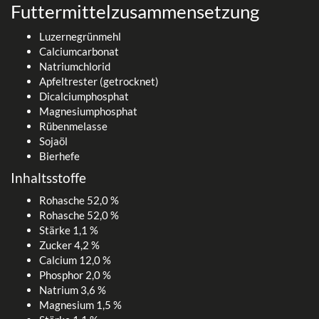
Futtermittelzusammensetzung
Luzernegrünmehl
Calciumcarbonat
Natriumchlorid
Apfeltrester (getrocknet)
Dicalciumphosphat
Magnesiumphosphat
Rübenmelasse
Sojaöl
Bierhefe
Inhaltsstoffe
Rohasche 52,0 %
Rohasche 52,0 %
Stärke 1,1 %
Zucker 4,2 %
Calcium 12,0 %
Phosphor 2,0 %
Natrium 3,6 %
Magnesium 1,5 %