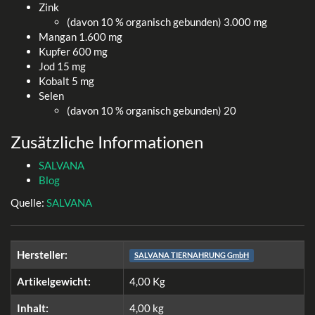
Zink
(davon 10 % organisch gebunden) 3.000 mg
Mangan 1.600 mg
Kupfer 600 mg
Jod 15 mg
Kobalt 5 mg
Selen
(davon 10 % organisch gebunden) 20
Zusätzliche Informationen
SALVANA
Blog
Quelle:
SALVANA
Hersteller:
SALVANA TIERNAHRUNG GmbH
Artikelgewicht:
4,00
Kg
Inhalt:
4,00 kg