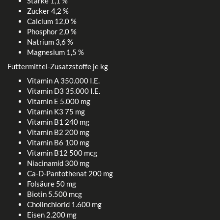
Stärke 1,1 %
Zucker 4,2 %
Calcium 12,0 %
Phosphor 2,0 %
Natrium 3,6 %
Magnesium 1,5 %
Futtermittel-Zusatzstoffe je kg
Vitamin A 350.000 I.E.
Vitamin D3 35.000 I.E.
Vitamin E 5.000 mg
Vitamin K3 75 mg
Vitamin B1 240 mg
Vitamin B2 200 mg
Vitamin B6 100 mg
Vitamin B12 500 mcg
Niacinamid 300 mg
Ca-D-Pantothenat 200 mg
Folsäure 50 mg
Biotin 5.500 mcg
Cholinchlorid 1.600 mg
Eisen 2.200 mg