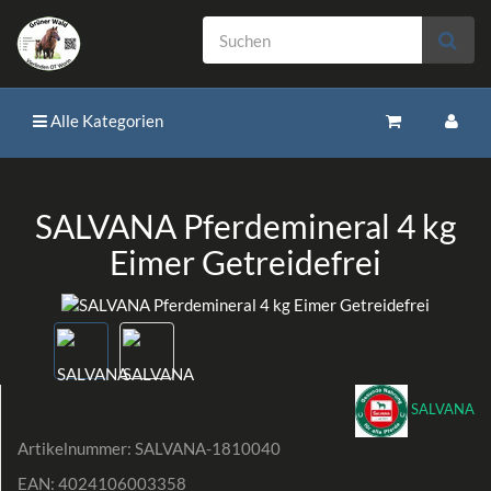
Alle Kategorien
SALVANA Pferdemineral 4 kg
Eimer Getreidefrei
SALVANA
Artikelnummer:
SALVANA-1810040
EAN:
4024106003358