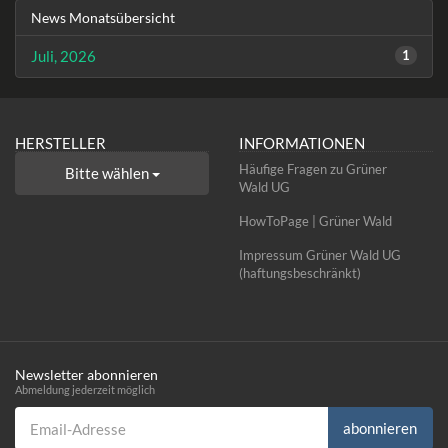
News Monatsübersicht
Juli, 2026
1
HERSTELLER
INFORMATIONEN
Häufige Fragen zu Grüner
Bitte wählen
Wald UG
HowToPage | Grüner Wald
Impressum Grüner Wald UG
(haftungsbeschränkt)
Newsletter abonnieren
Abmeldung jederzeit möglich
Email-Adresse
abonnieren