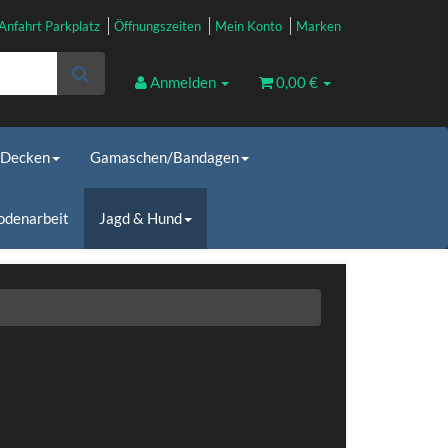
Anfahrt Parkplatz
Öffnungszeiten
Mein Konto
Marken
Anmelden
0,00 €
Decken
Gamaschen/Bandagen
odenarbeit
Jagd & Hund