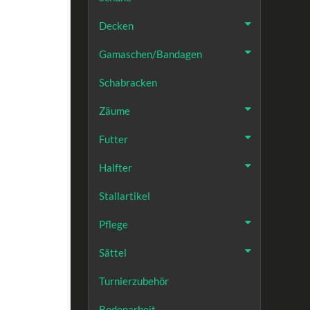
Decken
Gamaschen/Bandagen
Schabracken
Zäume
Futter
Halfter
Stallartikel
Pflege
Sättel
Turnierzubehör
Bodenarbeit