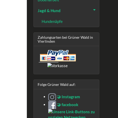
Jagd & Hund
Hundenäpfe
Zahlungsarten bei Grüner Wald in
Vierlinden
Folge Grüner Wald auf:
🤝 Instagram
🤝 facebook