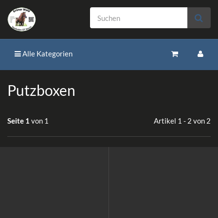
Alle Kategorien
Putzboxen
Seite 1
von 1
Artikel 1 - 2 von 2