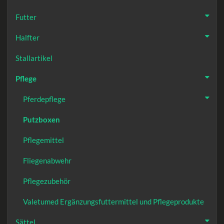
Futter
Halfter
Stallartikel
Pflege
Pferdepflege
Putzboxen
Pflegemittel
Fliegenabwehr
Pflegezubehör
Valetumed Ergänzungsfuttermittel und Pflegeprodukte
Sättel