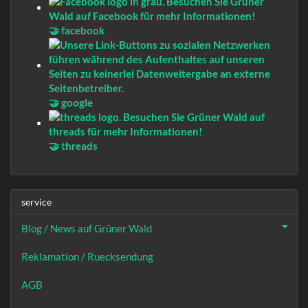
🤝 facebook
🤝 google
🤝 threads
service
Blog / News auf Grüner Wald
Reklamation / Ruecksendung
AGB