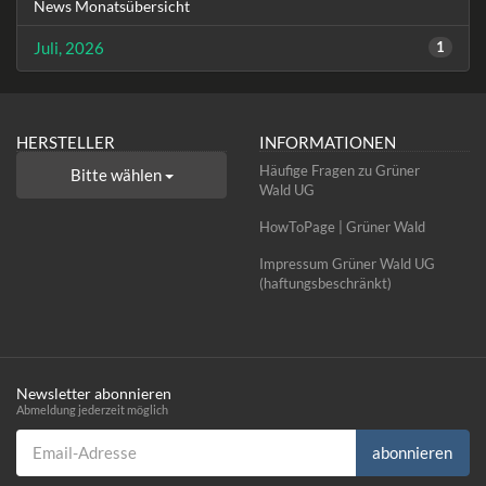
News Monatsübersicht
Juli, 2026
1
HERSTELLER
INFORMATIONEN
Häufige Fragen zu Grüner
Bitte wählen
Wald UG
HowToPage | Grüner Wald
Impressum Grüner Wald UG
(haftungsbeschränkt)
Newsletter abonnieren
Abmeldung jederzeit möglich
Email-Adresse
abonnieren