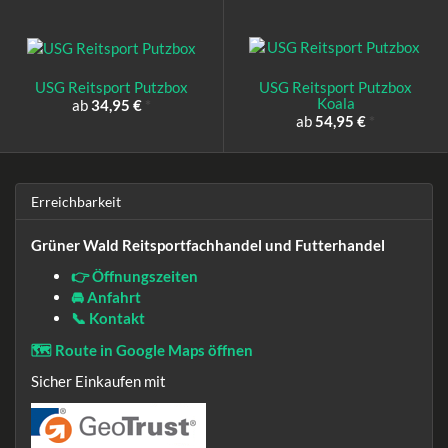
USG Reitsport Putzbox
USG Reitsport Putzbox
Koala
ab
34,95 €
*
ab
54,95 €
*
Erreichbarkeit
Grüner Wald Reitsportfachhandel und Futterhandel
👉 Öffnungszeiten
🚘 Anfahrt
📞 Kontakt
🗺️ Route in Google Maps öffnen
Sicher Einkaufen mit