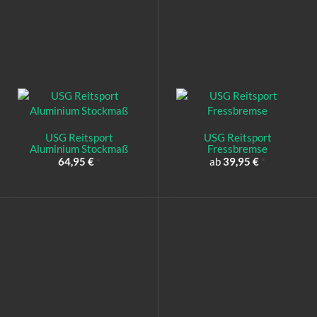
USG Reitsport
USG Reitsport
Aluminium Stockmaß
Fressbremse
64,95 €
*
ab
39,95 €
*