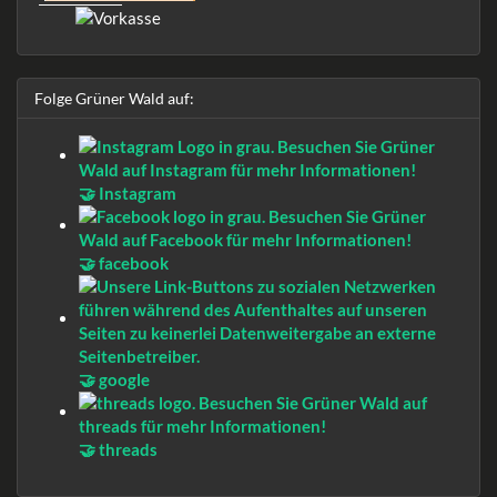
Folge Grüner Wald auf:
🤝 Instagram
🤝 facebook
🤝 google
🤝 threads