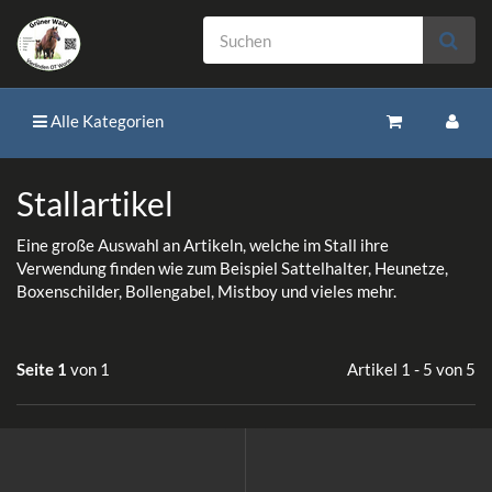
Alle Kategorien
Stallartikel
Eine große Auswahl an Artikeln, welche im Stall ihre
Verwendung finden wie zum Beispiel Sattelhalter, Heunetze,
Boxenschilder, Bollengabel, Mistboy und vieles mehr.
Seite 1
von 1
Artikel 1 - 5 von 5