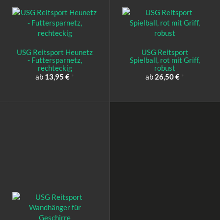
USG Reitsport Heunetz
USG Reitsport
- Futtersparnetz,
Spielball, rot mit Griff,
rechteckig
robust
ab
13,95 €
*
ab
26,50 €
*