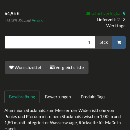
64,95 €
sofort verfügbar
Lieferzeit
:
2 - 3
inkl. 19% USt. , zzgl.
Versand
Werktage
Stck
Wunschzettel
Vergleichsliste
Beschreibung
Bewertungen
Produkt Tags
Aluminium Stockmaß, zum Messen der Widerristhöhe von
Ponies und Pferden mit einem Stockmaß zwischen 1,00 m und
1,80 m, mit integrierter Wasserwaage, Rückseite für Maße in
Hands