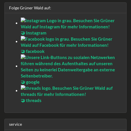
Folge Grüner Wald auf:
🤝 Instagram
🤝 facebook
🤝 google
🤝 threads
service