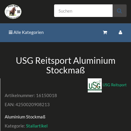
Alle Kategorien
USG Reitsport Aluminium
Stockmaß
USG Reitsport
Artikelnummer:
16150018
EAN:
4250020908213
Aluminium Stockmaß
Kategorie:
Stallartikel