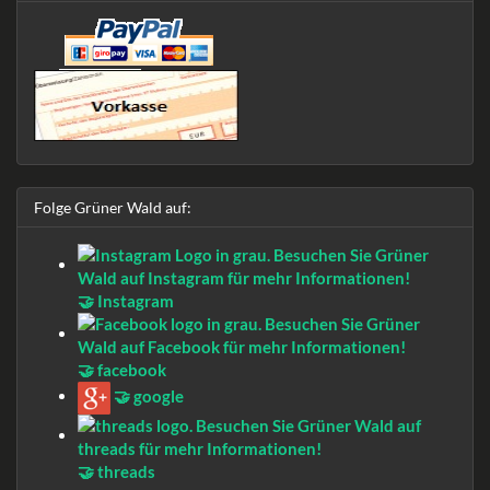
Folge Grüner Wald auf:
🤝 Instagram
🤝 facebook
🤝 google
🤝 threads