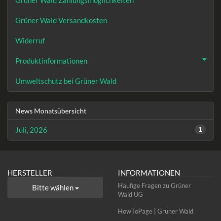
Grüner Wald Zahlungsmöglichkeiten
Grüner Wald Versandkosten
Widerruf
Produktinformationen
Umweltschutz bei Grüner Wald
News Monatsübersicht
Juli, 2026
1
HERSTELLER
INFORMATIONEN
Häufige Fragen zu Grüner
Bitte wählen
Wald UG
HowToPage | Grüner Wald