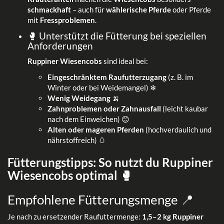
schmackhaft
– auch für
wählerische Pferde
oder Pferde
mit
Fressproblemen
.
🥊 Unterstützt die Fütterung bei speziellen
Anforderungen
Ruppiner Wiesencobs
sind ideal bei:
Eingeschränktem Raufutterzugang
(z. B. im
Winter oder bei Weidemangel) ❄
Wenig Weidegang
🍌
Zahnproblemen oder Zahnausfall
(leicht kaubar
nach dem Einweichen) 😊
Alten oder mageren Pferden
(hochverdaulich und
nährstoffreich) 🥚
Fütterungstipps: So nutzt du Ruppiner
Wiesencobs optimal 🥊
Empfohlene Fütterungsmenge 📍
Je nach zu ersetzender Raufuttermenge:
1,5–2 kg Ruppiner