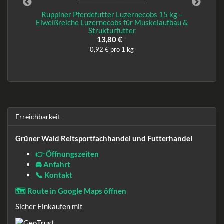
Ruppiner Pferdefutter Luzernecobs 15 kg –
Eiweißreiche Luzernecobs für Muskelaufbau &
Strukturfutter
13,80 €
*
0,92 € pro 1 kg
Erreichbarkeit
Grüner Wald Reitsportfachhandel und Futterhandel
👉 Öffnungszeiten
🚘 Anfahrt
📞 Kontakt
🗺️ Route in Google Maps öffnen
Sicher Einkaufen mit