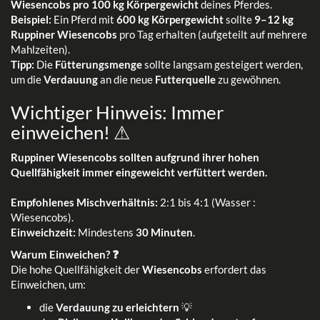
Wiesencobs pro 100 kg Körpergewicht
deines Pferdes.
Beispiel:
Ein Pferd mit
600 kg Körpergewicht
sollte
9–12 kg
Ruppiner Wiesencobs
pro Tag erhalten (aufgeteilt auf mehrere
Mahlzeiten).
Tipp:
Die
Fütterungsmenge
sollte langsam gesteigert werden,
um die
Verdauung
an die neue
Futterquelle
zu gewöhnen.
Wichtiger Hinweis: Immer
einweichen! ⚠
Ruppiner Wiesencobs sollten aufgrund ihrer hohen
Quellfähigkeit immer eingeweicht verfüttert werden.
Empfohlenes Mischverhältnis:
2:1 bis 4:1 (Wasser :
Wiesencobs).
Einweichzeit:
Mindestens
30 Minuten
.
Warum Einweichen? ❓
Die hohe Quellfähigkeit der
Wiesencobs
erfordert das
Einweichen, um:
die
Verdauung zu erleichtern
💡