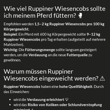
Wie viel Ruppiner Wiesencobs sollte
ich meinem Pferd füttern? 🥊
Empfohlen werden
1,5–2 kg Ruppiner Wiesencobs pro 100 kg
Körpergewicht
.
Beispiel:
Ein Pferd mit 600 kg Körpergewicht sollte
9–12 kg
Ruppiner Wiesencobs
pro Tag erhalten (aufgeteilt auf mehrere
Mahlzeiten).
Wichtig:
Die
Fütterungsmenge
sollte langsam gesteigert
werden, um die
Verdauung
an die neue
Futterquelle
zu
gewöhnen.
Warum müssen Ruppiner
Wiesencobs eingeweicht werden? ⚠
Ruppiner Wiesencobs
haben eine
hohe Quellfähigkeit
. Durch
das Einweichen:
wird die
Verdauung erleichtert
💡
wird das
Risiko von Koliken oder Schlundverstopfung
minimiert
⚠