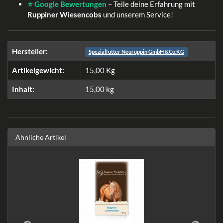
⭐ Google Bewertungen
– Teile deine Erfahrung mit
Ruppiner Wiesencobs
und unserem Service!
Hersteller:
Spezialfutter Neuruppin GmbH &Co.KG
Artikelgewicht:
15,00
Kg
Inhalt:
15,00 kg
Ähnliche Artikel
R
ld