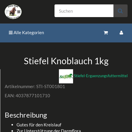
Alle Kategorien
Stiefel Knoblauch 1kg
Stiefel-Ergaenzungsfuttermittel
Artikelnummer:
STI-ST001801
EAN:
4037877101710
Beschreibung
Gutes für den Kreislauf
Zur Unterstützung der Darmflora