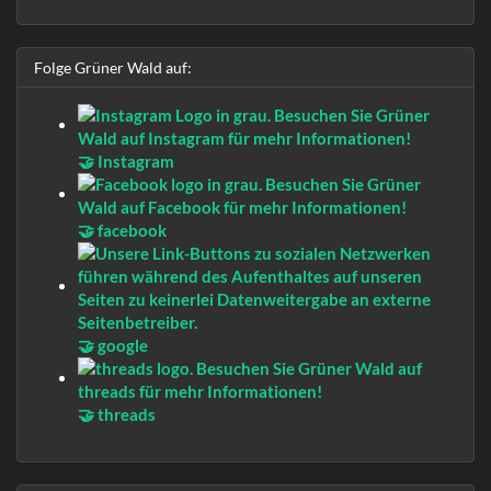
Folge Grüner Wald auf:
🤝 Instagram
🤝 facebook
🤝 google
🤝 threads