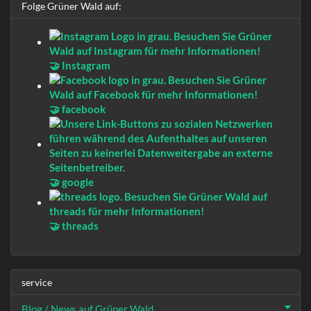
Folge Grüner Wald auf:
🤝 Instagram
🤝 facebook
🤝 google
🤝 threads
service
Blog / News auf Grüner Wald