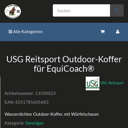
Alle Kategorien
USG Reitsport Outdoor-Koffer
für EquiCoach®
USG Reitsport
Artikelnummer:
13500023
EAN:
4251785605683
Wasserdichter Outdoor-Koffer, mit Würfelschaum
Kategorie:
Sonstiges