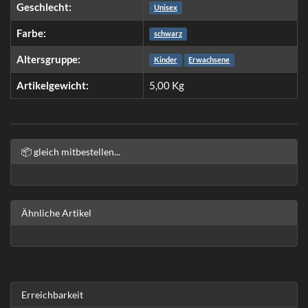
Geschlecht:
Unisex
Farbe:
schwarz
Altersgruppe:
Kinder
Erwachsene
Artikelgewicht:
5,00
Kg
📦 gleich mitbestellen...
Ähnliche Artikel
Erreichbarkeit