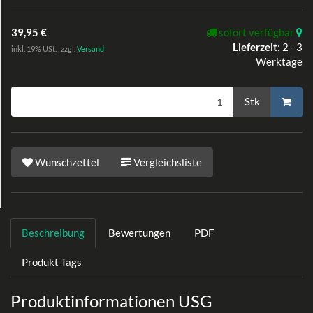
39,95 €
sofort verfügbar
Lieferzeit
:
2 - 3
inkl. 19% USt. , zzgl.
Versand
Werktage
Stk
Wunschzettel
Vergleichsliste
Beschreibung
Bewertungen
PDF
Produkt Tags
Produktinformationen USG