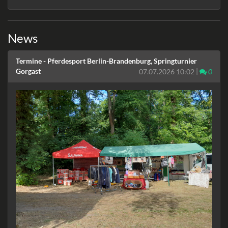
News
Termine - Pferdesport Berlin-Brandenburg, Springturnier
Gorgast
|
Komm
07.07.2026 10:02
0