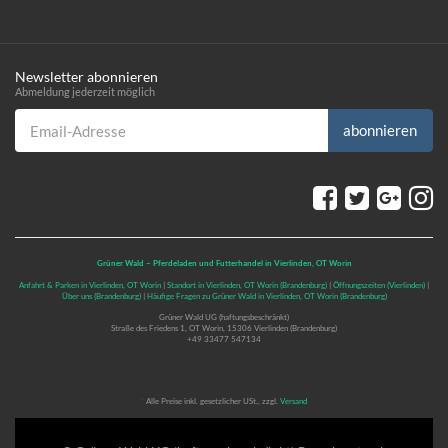
Newsletter abonnieren
Abmeldung jederzeit möglich
Email-Adresse
abonnieren
Grüner Wald – Pferdeladen und Futterhandel in Vierlinden, OT Worin
Anfahrt & Parken in Vierlinden, OT Worin
|
Standort in Vierlinden, OT Worin (Brandenburg)
|
Öffnungszeiten (Vierlinden)
|
Über uns (Brandenburg)
|
Häufige Fragen zu Grüner Wald in Vierlinden, OT Worin (Brandenburg)
Grüner Wald UG (haftungsbeschränkt)
Straße des Friedens 1, OT Worin, 15306 Vierlinden (Brandenburg)
+49 33477 547134
*
Alle Preise inkl. gesetzlicher USt., zzgl.
Versand