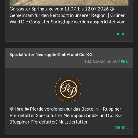
Gorgaster Springtage vom 11.07. bis 12.07.2026 🤝
Gemeinsam für den Reitsport in unserer Region! | Grüner
Wald Die Gorgaster Springtage werden ausgerichtet vom
mehr ...
Spezialfutter Neuruppin GmbH und Co. KG
|
Komm
18.06.2026 06:30
0
💎 Ihre 🐎 Pferde verdienen nur das Beste! ✨ - Ruppiner
Pferdefutter Spezialfutter Neuruppin GmbH und Co. KG
(Ruppiner Pferdefutter) Nutztierfutter
mehr ...