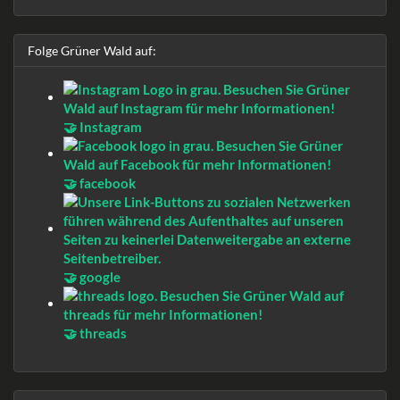
Folge Grüner Wald auf:
🤝 Instagram
🤝 facebook
🤝 google
🤝 threads