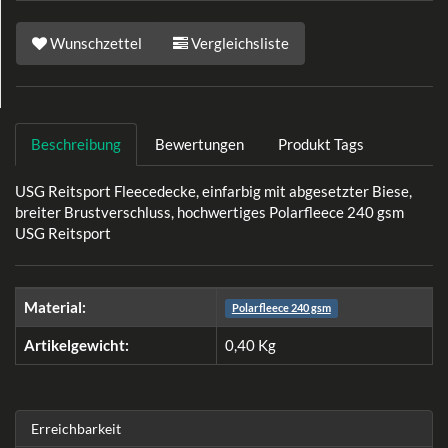
Wunschzettel
Vergleichsliste
Beschreibung
Bewertungen
Produkt Tags
USG Reitsport Fleecedecke, einfarbig mit abgesetzter Biese,
breiter Brustverschluss, hochwertiges Polarfleece 240 gsm
USG Reitsport
Material:
Polarfleece 240 gsm
Artikelgewicht:
0,40
Kg
Erreichbarkeit