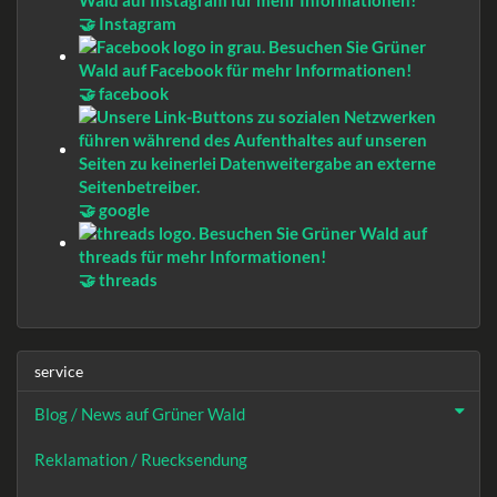
🤝 Instagram
🤝 facebook
🤝 google
🤝 threads
service
Blog / News auf Grüner Wald
Reklamation / Ruecksendung