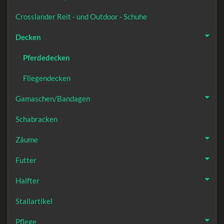
Crosslander Reit - und Outdoor - Schuhe
Decken
Pferdedecken
Fliegendecken
Gamaschen/Bandagen
Schabracken
Zäume
Futter
Halfter
Stallartikel
Pflege