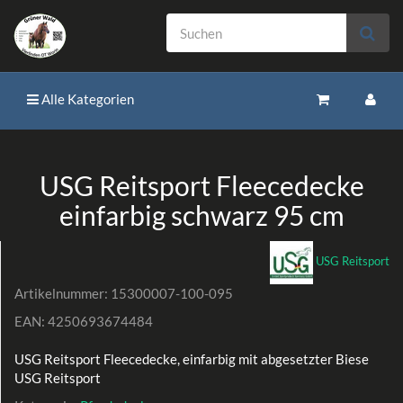
Alle Kategorien
USG Reitsport Fleecedecke
einfarbig schwarz 95 cm
USG Reitsport
Artikelnummer:
15300007-100-095
EAN:
4250693674484
USG Reitsport Fleecedecke, einfarbig mit abgesetzter Biese
USG Reitsport