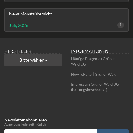
News Monatsübersicht
Juli, 2026
1
HERSTELLER
INFORMATIONEN
Häufige Fragen zu Grüner
Bitte wählen
Wald UG
HowToPage | Grüner Wald
Impressum Grüner Wald UG
(haftungsbeschränkt)
Newsletter abonnieren
Abmeldung jederzeit möglich
Email-Adresse