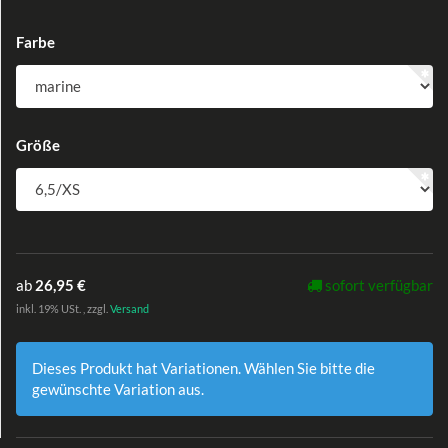
Farbe
Größe
ab
26,95 €
sofort verfügbar
inkl. 19% USt. , zzgl.
Versand
Dieses Produkt hat Variationen. Wählen Sie bitte die
gewünschte Variation aus.