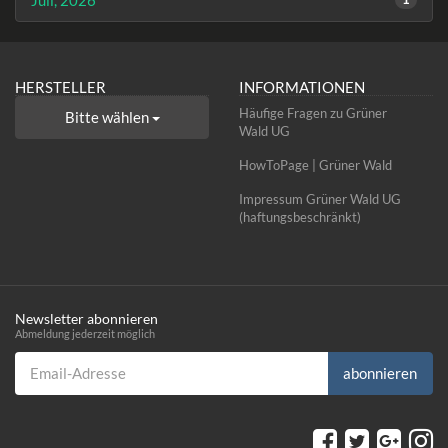
Juli, 2026
HERSTELLER
INFORMATIONEN
Häufige Fragen zu Grüner
Bitte wählen
Wald UG
HowToPage | Grüner Wald
Impressum Grüner Wald UG
(haftungsbeschränkt)
Newsletter abonnieren
Abmeldung jederzeit möglich
Email-Adresse
abonnieren