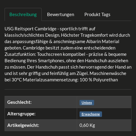
Beschreibung
Bewertungen
Produkt Tags
USG Reitsport Cambridge - sportlich trifft auf
klassisch/schlichtes Design. Höchster Tragekomfort wird durch
das anpassungsfähige & anschmiegsame Albarin Material
geboten. Cambridge besitzt zudem eine entscheidenden
Zusatzfunktion: Touchscreen kompatibel - präzise & bequeme
Bedienung Ihres Smartphones, ohne den Handschuh ausziehen
zu müssen. Der Handschuh passt sich hervorragend der Hand an
und ist sehr griffig und feinfühlig am Zügel. Maschinenwäsche
bei 30°C Materialzusammensetzung: 100 % Polyurethan
Geschlecht:
Unisex
Altersgruppe:
Erwachsene
Artikelgewicht:
0,60
Kg