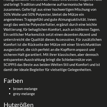
und bringt Tradition und Moderne auf harmonische Weise
zusammen. Gefertigt aus einer hochwertigen Mischung von
50% Wolle und 50% Polyester, bietet die Mütze ein
angenehmes Tragegefühl und gute Atmungsaktivität. Innen
sorgt das weiche Polyesterfutter, ergänzt durch eine leichte
Wattierung, für behaglichen Komfort, auch an kühleren Tagen.
Ein seitlicher Markenstick setzt einen dezenten Akzent und
unterstreicht die Qualität dieses Accessoires. Für zusätzlichen
Komfort ist die Rückseite der Mütze mit einer Stretchfunktion
ausgestattet, die sich perfekt an die Kopfform anpasst und
sicheren Halt garantiert. Mit ihrer klassischen, aber dennoch
entspannten Ausstrahlung bringt die Schiebermütze von
SCIPPIS das Beste aus beiden Welten Stil und Komfort und ist
damit der ideale Begleiter für vielseitige Gelegenheiten.
Farben
brown-melange
grey-melange
Hutgrößen