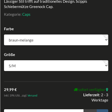
Lässiger Stil trifft auf traditionelles Design. Scippis
Schiebermütze Greenock Cap.
Kategorie:
Caps
Farbe
Größe
29,99 €
sofort verfügbar
Lieferzeit
:
2 - 3
inkl. 19% USt. , zzgl.
Versand
Werktage