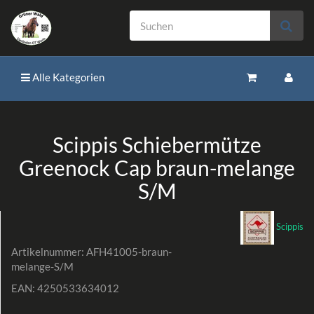
Alle Kategorien
Scippis Schiebermütze
Greenock Cap braun-melange
S/M
Scippis
Artikelnummer:
AFH41005-braun-
melange-S/M
EAN:
4250533634012