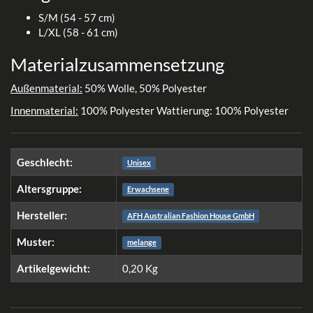
S/M (54 - 57 cm)
L/XL (58 - 61 cm)
Materialzusammensetzung
Außenmaterial:
50% Wolle, 50% Polyester
Innenmaterial:
100% Polyester Wattierung: 100% Polyester
Geschlecht:
Unisex
Altersgruppe:
Erwachsene
Hersteller:
AFH Australian Fashion House GmbH
Muster:
melange
Artikelgewicht:
0,20
Kg