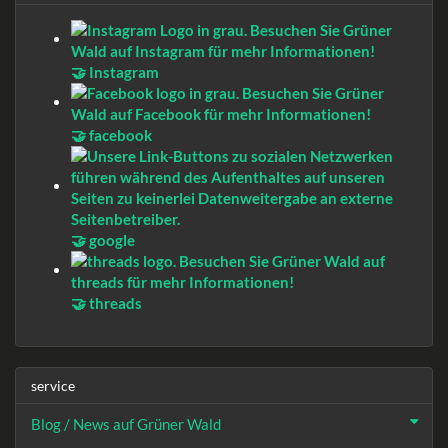
🤝 Instagram
🤝 facebook
🤝 google
🤝 threads
service
Blog / News auf Grüner Wald