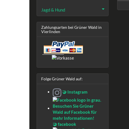
Jagd & Hund
Zahlungsarten bei Grüner Wald in
Vierlinden
Folge Grüner Wald auf:
🤝 Instagram
🤝 facebook