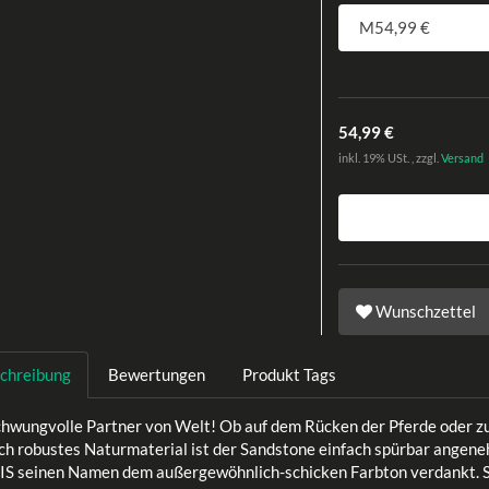
54,99 €
inkl. 19% USt. , zzgl.
Versand
Wunschzettel
chreibung
Bewertungen
Produkt Tags
chwungvolle Partner von Welt! Ob auf dem Rücken der Pferde oder zu
ch robustes Naturmaterial ist der Sandstone einfach spürbar angene
IS seinen Namen dem außergewöhnlich-schicken Farbton verdankt. Se