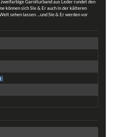
 zweifarbige Garniturband aus Leder rundet den
 können sich SIe & Er auch in der kälteren
Welt sehen lassen …und Sie & Er werden vor
H