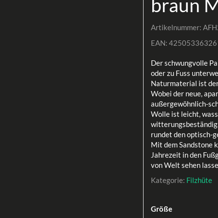
braun 
Artikelnummer:
AFH
EAN:
42505336326
Der schwungvolle Pa
oder zu Fuss unterwe
Naturmaterial ist de
Wobei der neue, apa
außergewöhnlich-sch
Wolle ist leicht, wa
witterungsbeständig.
rundet den optisch-
Mit dem Sandstone kö
Jahrezeit in den Fu
von Welt sehen lasse
Kategorie:
Filzhüte
Größe