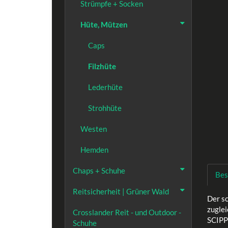
Strümpfe + Socken
Hüte, Mützen
Caps
Filzhüte
Lederhüte
Strohhüte
Westen
Hemden
Chaps + Schuhe
Bes
Reitsicherheit | Grüner Wald
Der s
zuglei
Crosslander Reit - und Outdoor -
SCIPP
Schuhe