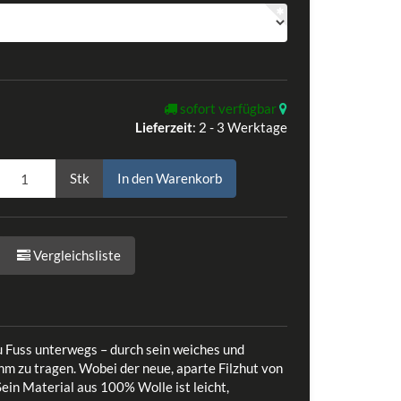
sofort verfügbar
Lieferzeit
:
2 - 3 Werktage
Stk
In den Warenkorb
Vergleichsliste
 Fuss unterwegs – durch sein weiches und
hm zu tragen. Wobei der neue, aparte Filzhut von
in Material aus 100% Wolle ist leicht,