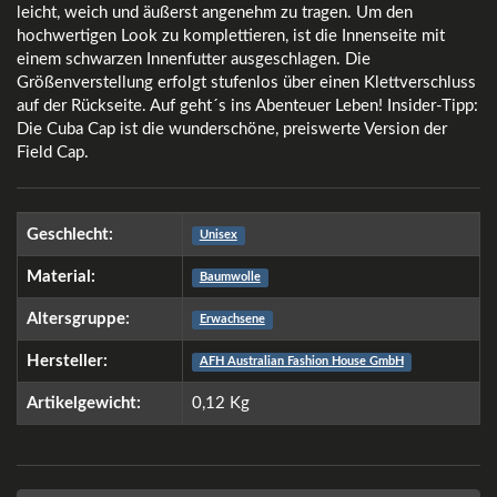
leicht, weich und äußerst angenehm zu tragen. Um den
hochwertigen Look zu komplettieren, ist die Innenseite mit
einem schwarzen Innenfutter ausgeschlagen. Die
Größenverstellung erfolgt stufenlos über einen Klettverschluss
auf der Rückseite. Auf geht´s ins Abenteuer Leben! Insider-Tipp:
Die Cuba Cap ist die wunderschöne, preiswerte Version der
Field Cap.
Geschlecht:
Unisex
Material:
Baumwolle
Altersgruppe:
Erwachsene
Hersteller:
AFH Australian Fashion House GmbH
Artikelgewicht:
0,12
Kg