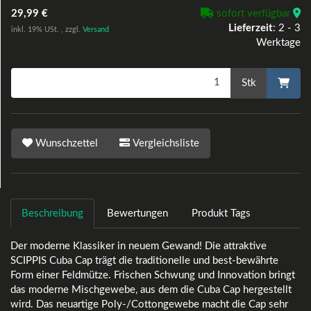
29,99 €
sofort verfügbar
Lieferzeit
:
2 - 3
inkl. 19% USt. , zzgl.
Versand
Werktage
Stk
Wunschzettel
Vergleichsliste
Beschreibung
Bewertungen
Produkt Tags
Der moderne Klassiker in neuem Gewand! Die attraktive
SCIPPIS Cuba Cap trägt die traditionelle und best-bewährte
Form einer Feldmütze. Frischen Schwung und Innovation bringt
das moderne Mischgewebe, aus dem die Cuba Cap hergestellt
wird. Das neuartige Poly-/Cottongewebe macht die Cap sehr