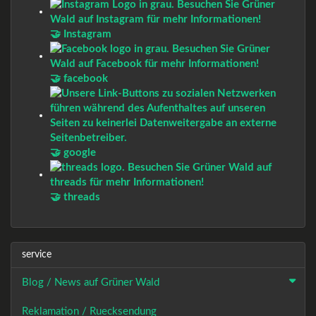
🤝 Instagram
🤝 facebook
🤝 google
🤝 threads
service
Blog / News auf Grüner Wald
Reklamation / Ruecksendung