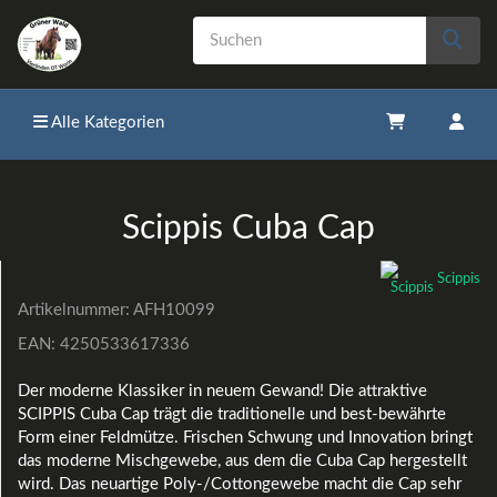
Alle Kategorien
Scippis Cuba Cap
Scippis
Artikelnummer:
AFH10099
EAN:
4250533617336
Der moderne Klassiker in neuem Gewand! Die attraktive
SCIPPIS Cuba Cap trägt die traditionelle und best-bewährte
Form einer Feldmütze. Frischen Schwung und Innovation bringt
das moderne Mischgewebe, aus dem die Cuba Cap hergestellt
wird. Das neuartige Poly-/Cottongewebe macht die Cap sehr