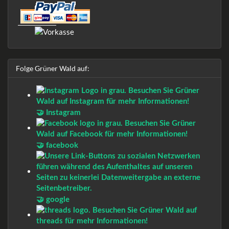
Folge Grüner Wald auf:
🤝 Instagram
🤝 facebook
🤝 google