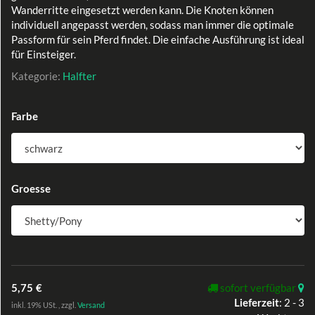
Wanderritte eingesetzt werden kann. Die Knoten können
individuell angepasst werden, sodass man immer die optimale
Passform für sein Pferd findet. Die einfache Ausführung ist ideal
für Einsteiger.
Kategorie:
Halfter
Farbe
Groesse
sofort verfügbar
5,75 €
:
2 - 3
Lieferzeit
inkl. 19% USt. , zzgl.
Versand