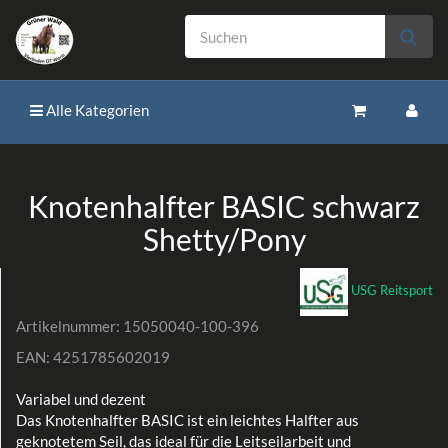
Alle Kategorien
Knotenhalfter BASIC schwarz
Shetty/Pony
USG Reitsport
Artikelnummer:
15050040-100-396
EAN:
4251785602019
Variabel und dezent
Das Knotenhalfter BASIC ist ein leichtes Halfter aus
geknotetem Seil, das ideal für die Leitseilarbeit und