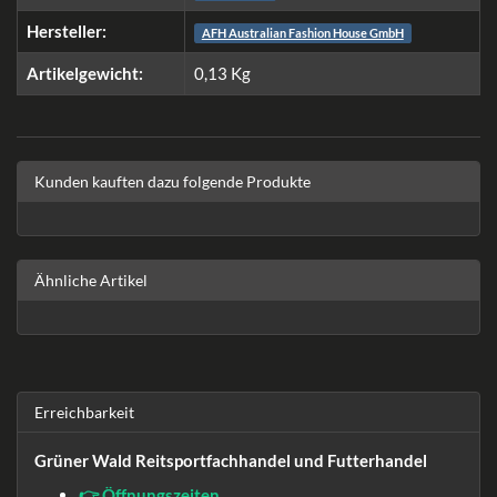
Hersteller:
AFH Australian Fashion House GmbH
Artikelgewicht:
0,13
Kg
Kunden kauften dazu folgende Produkte
Ähnliche Artikel
Erreichbarkeit
Grüner Wald Reitsportfachhandel und Futterhandel
👉 Öffnungszeiten