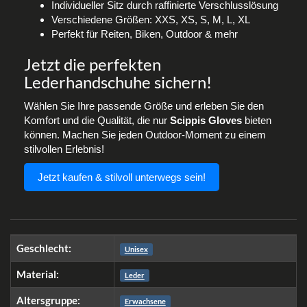
Individueller Sitz durch raffinierte Verschlusslösung
Verschiedene Größen: XXS, XS, S, M, L, XL
Perfekt für Reiten, Biken, Outdoor & mehr
Jetzt die perfekten
Lederhandschuhe sichern!
Wählen Sie Ihre passende Größe und erleben Sie den
Komfort und die Qualität, die nur
Scippis Gloves
bieten
können. Machen Sie jeden Outdoor-Moment zu einem
stilvollen Erlebnis!
Jetzt kaufen & stilvoll unterwegs sein!
Geschlecht:
Unisex
Material:
Leder
Altersgruppe:
Erwachsene