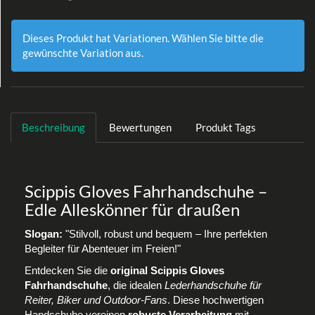
Dieses Produkt hat Variationen. Wählen Sie bitte die
gewünschte Variation aus.
Beschreibung
Bewertungen
Produkt Tags
Scippis Gloves Fahrhandschuhe –
Edle Alleskönner für draußen
Slogan:
"Stilvoll, robust und bequem – Ihre perfekten
Begleiter für Abenteuer im Freien!"
Entdecken Sie die
original Scippis Gloves
Fahrhandschuhe
, die idealen
Lederhandschuhe für
Reiter, Biker und Outdoor-Fans
. Diese hochwertigen
Handschuhe vereinen
robuste Verarbeitung
mit