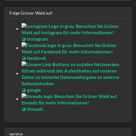
Folge Grüner Wald auf:
🤝 Instagram
🤝 facebook
🤝 google
🤝 threads
service