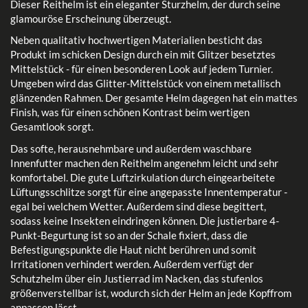
Dieser Reithelm ist ein eleganter Sturzhelm, der durch seine
glamouröse Erscheinung überzeugt.
Neben qualitativ hochwertigen Materialien besticht das
Produkt im schicken Design durch ein mit Glitzer besetztes
Mittelstück - für einen besonderen Look auf jedem Turnier.
Umgeben wird das Glitter-Mittelstück von einem metallisch
glänzenden Rahmen. Der gesamte Helm dagegen hat ein mattes
Finish, was für einen schönen Kontrast beim wertigen
Gesamtlook sorgt.
Das softe, herausnehmbare und außerdem waschbare
Innenfutter machen den Reithelm angenehm leicht und sehr
komfortabel. Die gute Luftzirkulation durch eingearbeitete
Lüftungsschlitze sorgt für eine angepasste Innentemperatur -
egal bei welchem Wetter. Außerdem sind diese begittert,
sodass keine Insekten eindringen können. Die justierbare 4-
Punkt-Begurtung ist so an der Schale fixiert, dass die
Befestigungspunkte die Haut nicht berühren und somit
Irritationen verhindert werden. Außerdem verfügt der
Schutzhelm über ein Justierrad im Nacken, das stufenlos
größenverstellbar ist, wodurch sich der Helm an jede Kopffrom
anpassen lässt.