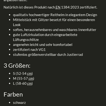
Natürlich ist dieses Produkt nach
EN
1384:2023 zertifiziert.
qualitativ hochwertiger Reithelm in elegantem Design
Mittelstück mit Glitzer besetzt für einen besonderen
Look
softes, herausnehmbares und waschbares Innenfutter
gute Luftzirkulation durch eingearbeitete
Lüftungsschlitze
angenehm leicht und sehr komfortabel
zertifiziert nach VG1
stufenlos größenverstellbar durch Justierrad
3 Größen:
S (52-54
cm
)
M (55-57
cm
)
L (58-60
cm
)
Farben
schwarz