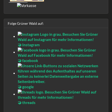
Folge Grüner Wald auf:
🤝 Instagram
🤝 facebook
🤝 google
🤝 threads