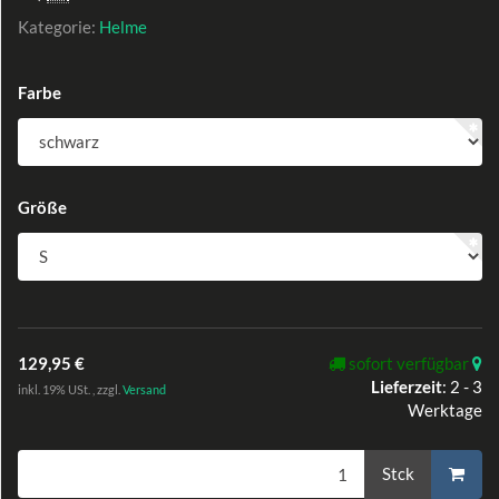
Kategorie:
Helme
Farbe
Größe
129,95 €
sofort verfügbar
Lieferzeit
:
2 - 3
inkl. 19% USt. , zzgl.
Versand
Werktage
Stck