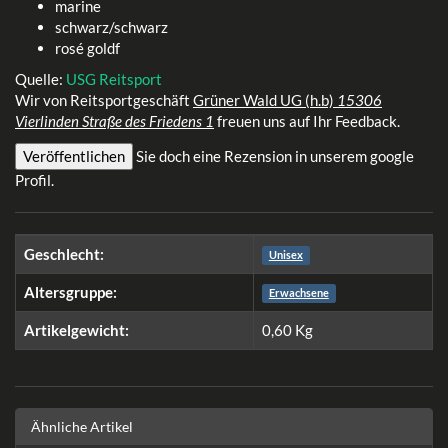
marine
schwarz/schwarz
rosé goldf
Quelle:
USG
Reitsport
Wir von Reitsportgeschäft
Grüner Wald UG (h.b)
15306
Vierlinden
Straße des Friedens 1
freuen uns auf Ihr Feedback.
Veröffentlichen
Sie doch eine Rezension in unserem google
Profil.
Geschlecht:
Unisex
Altersgruppe:
Erwachsene
Artikelgewicht:
0,60
Kg
Ähnliche Artikel