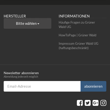
HERSTELLER
INFORMATIONEN
Häufige Fragen zu Grüner
Bitte wählen
Wald UG
HowToPage | Grüner Wald
Impressum Grüner Wald UG
(haftungsbeschränkt)
Newsletter abonnieren
Abmeldung jederzeit möglich
Email-Adresse
abonnieren