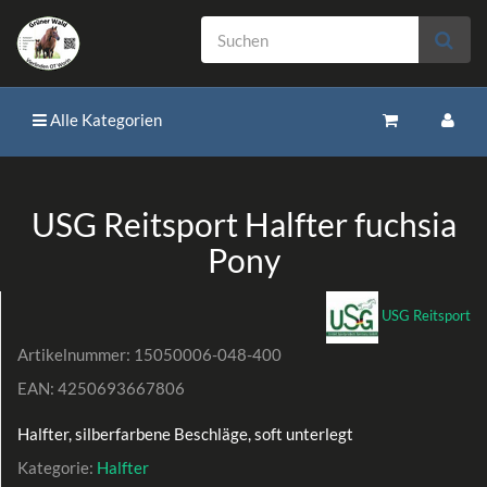
Alle Kategorien
USG Reitsport Halfter fuchsia
Pony
USG Reitsport
Artikelnummer:
15050006-048-400
EAN:
4250693667806
Halfter, silberfarbene Beschläge, soft unterlegt
Kategorie:
Halfter