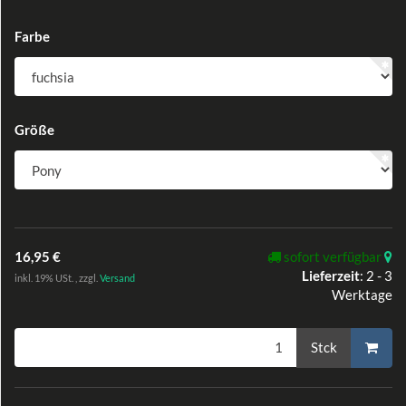
Farbe
Größe
16,95 €
sofort verfügbar
Lieferzeit
:
2 - 3
inkl. 19% USt. , zzgl.
Versand
Werktage
Stck