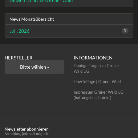
Umweltschutz bei Grüner Wald
News Monatsübersicht
Juli, 2026
1
HERSTELLER
INFORMATIONEN
Häufige Fragen zu Grüner
Bitte wählen
Wald UG
HowToPage | Grüner Wald
Impressum Grüner Wald UG
(haftungsbeschränkt)
Newsletter abonnieren
Abmeldung jederzeit möglich