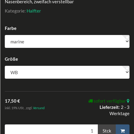
Nasenbereich, zweifach verstellbar
Kategorie:
Halfter
Farbe
Größe
17,50 €
sofort verfügbar
Lieferzeit
:
2 - 3
inkl. 19% USt. , zzgl.
Versand
Werktage
Stck