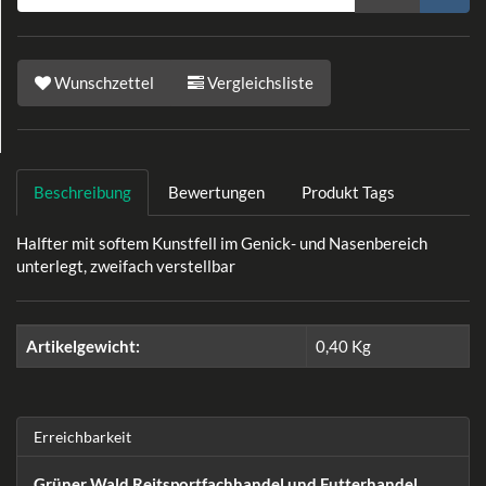
Wunschzettel
Vergleichsliste
Beschreibung
Bewertungen
Produkt Tags
Halfter mit softem Kunstfell im Genick- und Nasenbereich
unterlegt, zweifach verstellbar
Artikelgewicht:
0,40
Kg
Erreichbarkeit
Grüner Wald Reitsportfachhandel und Futterhandel