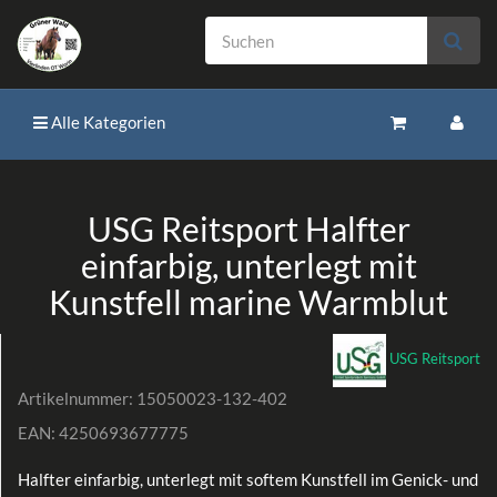
Alle Kategorien
USG Reitsport Halfter
einfarbig, unterlegt mit
Kunstfell marine Warmblut
USG Reitsport
Artikelnummer:
15050023-132-402
EAN:
4250693677775
Halfter einfarbig, unterlegt mit softem Kunstfell im Genick- und