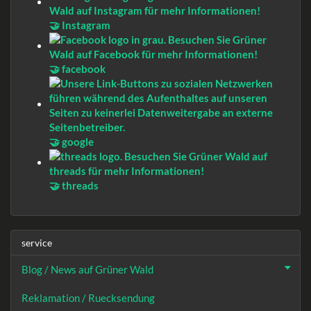
🤝 Instagram
🤝 facebook
🤝 google
🤝 threads
service
Blog / News auf Grüner Wald
Reklamation / Ruecksendung