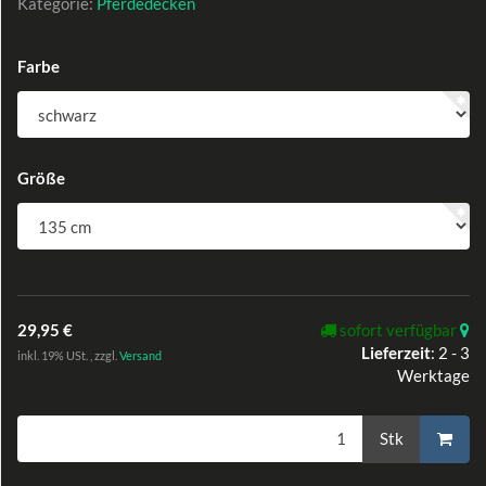
Kategorie:
Pferdedecken
Farbe
Größe
29,95 €
sofort verfügbar
Lieferzeit
:
2 - 3
inkl. 19% USt. , zzgl.
Versand
Werktage
Stk