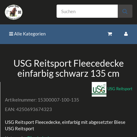
Alle Kategorien
USG Reitsport Fleecedecke
einfarbig schwarz 135 cm
USG Reitsport
Artikelnummer:
15300007-100-135
EAN:
4250693674323
USG Reitsport Fleecedecke, einfarbig mit abgesetzter Biese
USG Reitsport