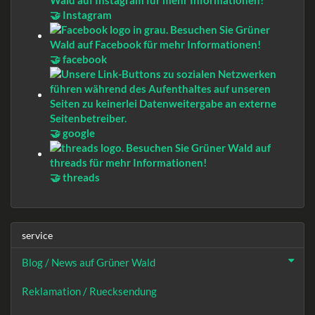
🤝 Instagram
🤝 facebook
🤝 google
🤝 threads
service
Blog / News auf Grüner Wald
Reklamation / Ruecksendung