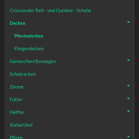
Crosslander Reit - und Outdoor - Schuhe
Decken
Pferdedecken
Fliegendecken
Gamaschen/Bandagen
Schabracken
Zäume
Futter
Halfter
Stallartikel
Pflege