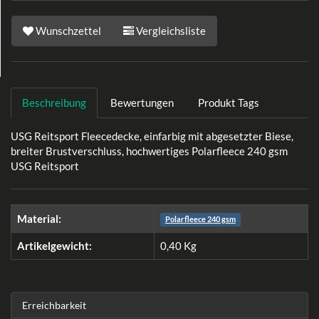
Wunschzettel
Vergleichsliste
Beschreibung
Bewertungen
Produkt Tags
USG Reitsport Fleecedecke, einfarbig mit abgesetzter Biese,
breiter Brustverschluss, hochwertiges Polarfleece 240 gsm
USG Reitsport
Material:
Polarfleece 240 gsm
Artikelgewicht:
0,40
Kg
Erreichbarkeit