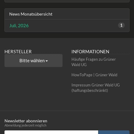
News Monatsübersicht
Juli, 2026
1
HERSTELLER
INFORMATIONEN
Häufige Fragen zu Grüner
Bitte wählen
Wald UG
HowToPage | Grüner Wald
Impressum Grüner Wald UG
(haftungsbeschränkt)
Newsletter abonnieren
Abmeldung jederzeit möglich
Email-Adresse