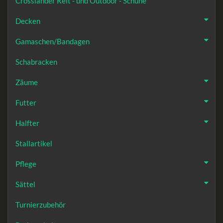
Crosslander Reit - und Outdoor - Schuhe
Decken
Gamaschen/Bandagen
Schabracken
Zäume
Futter
Halfter
Stallartikel
Pflege
Sättel
Turnierzubehör