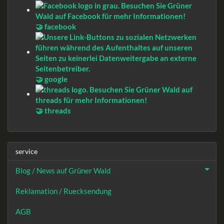
🤝 facebook
🤝 google
🤝 threads
service
Blog / News auf Grüner Wald
Reklamation / Ruecksendung
AGB