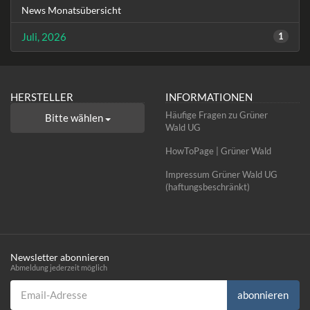
News Monatsübersicht
Juli, 2026
1
HERSTELLER
INFORMATIONEN
Häufige Fragen zu Grüner
Bitte wählen
Wald UG
HowToPage | Grüner Wald
Impressum Grüner Wald UG
(haftungsbeschränkt)
Newsletter abonnieren
Abmeldung jederzeit möglich
Email-Adresse
abonnieren