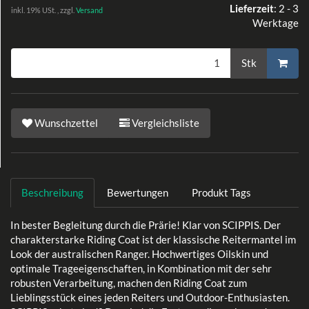
Lieferzeit
:
2 - 3
inkl. 19% USt. , zzgl.
Versand
Werktage
Stk
Wunschzettel
Vergleichsliste
Beschreibung
Bewertungen
Produkt Tags
In bester Begleitung durch die Prärie! Klar von SCIPPIS. Der
charakterstarke Riding Coat ist der klassische Reitermantel im
Look der australischen Ranger. Hochwertiges Oilskin und
optimale Trageeigenschaften, in Kombination mit der sehr
robusten Verarbeitung, machen den Riding Coat zum
Lieblingsstück eines jeden Reiters und Outdoor-Enthusiasten.