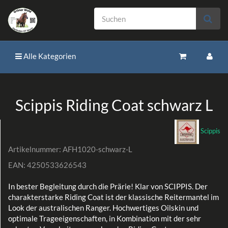
Alle Kategorien
Scippis Riding Coat schwarz L
Scippis
Artikelnummer:
AFH1020-schwarz-L
EAN:
4250533626543
In bester Begleitung durch die Prärie! Klar von SCIPPIS. Der
charakterstarke Riding Coat ist der klassische Reitermantel im
Look der australischen Ranger. Hochwertiges Oilskin und
optimale Trageeigenschaften, in Kombination mit der sehr