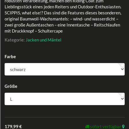
robusten Verarbeitung, machen den Riding Coat zum
Lieblingsstück eines jeden Reiters und Outdoor-Enthusiasten.
SCIPPIS, what else!? Das sind die Features dieses besonderen,
original Baumwoll-Wachsmantels: – wind- und wasserdicht –
zwei große Außentaschen – eine Innentasche – Reitschlaufen
mit Druckknopf – Schultercape
Kategorie:
Jacken und Mäntel
Farbe
Größe
179,99 €
sofort verfügbar