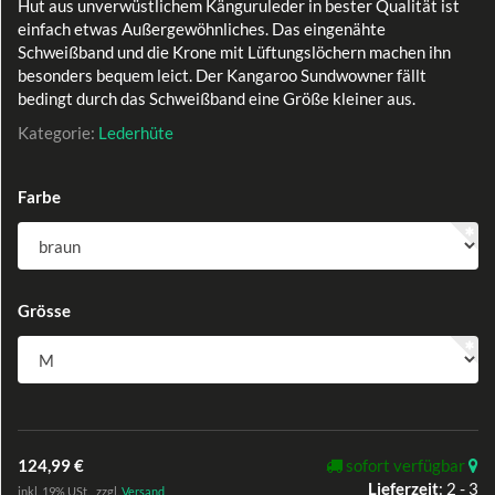
Hut aus unverwüstlichem Känguruleder in bester Qualität ist
einfach etwas Außergewöhnliches. Das eingenähte
Schweißband und die Krone mit Lüftungslöchern machen ihn
besonders bequem leict. Der Kangaroo Sundwowner fällt
bedingt durch das Schweißband eine Größe kleiner aus.
Kategorie:
Lederhüte
Farbe
Grösse
124,99 €
sofort verfügbar
Lieferzeit
:
2 - 3
inkl. 19% USt. , zzgl.
Versand