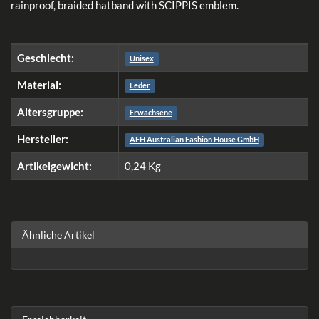
rainproof, braided hatband with SCIPPIS emblem.
Geschlecht:
Unisex
Material:
Leder
Altersgruppe:
Erwachsene
Hersteller:
AFH Australian Fashion House GmbH
Artikelgewicht:
0,24
Kg
Ähnliche Artikel