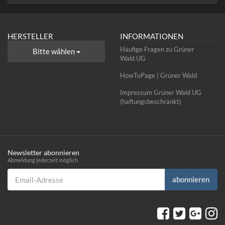
HERSTELLER
INFORMATIONEN
Häufige Fragen zu Grüner
Bitte wählen
Wald UG
HowToPage | Grüner Wald
Impressum Grüner Wald UG
(haftungsbeschränkt)
Newsletter abonnieren
Abmeldung jederzeit möglich
Email-Adresse
abonnieren