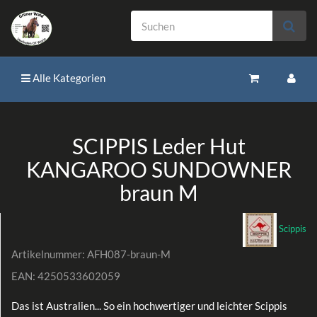
Alle Kategorien
SCIPPIS Leder Hut
KANGAROO SUNDOWNER
braun M
Scippis
Artikelnummer:
AFH087-braun-M
EAN:
4250533602059
Das ist Australien... So ein hochwertiger und leichter Scippis