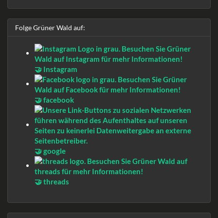
Folge Grüner Wald auf:
🤝 Instagram
🤝 facebook
🤝 google
🤝 threads