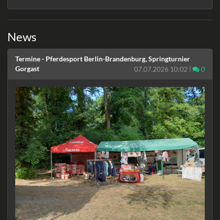
News
Termine - Pferdesport Berlin-Brandenburg, Springturnier
Gorgast
|
Komm
07.07.2026 10:02
0