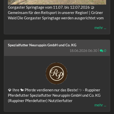
Gorgaster Springtage vom 11.07. bis 12.07.2026 🤝
Gemeinsam für den Reitsport in unserer Region! | Grüner
Wald Die Gorgaster Springtage werden ausgerichtet vom
mehr ...
Spezialfutter Neuruppin GmbH und Co. KG
|
Komm
18.06.2026 06:30
0
💎 Ihre 🐎 Pferde verdienen nur das Beste! ✨ - Ruppiner
Pferdefutter Spezialfutter Neuruppin GmbH und Co. KG
(Ruppiner Pferdefutter) Nutztierfutter
mehr ...