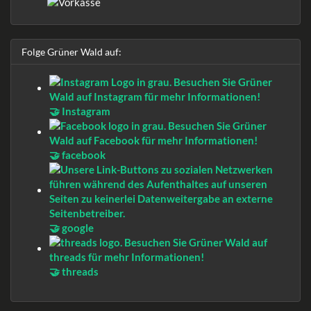
Folge Grüner Wald auf:
🤝 Instagram
🤝 facebook
🤝 google
🤝 threads