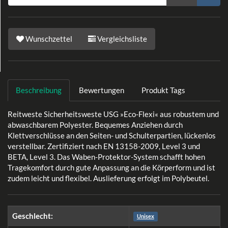
Wunschzettel
Vergleichsliste
Beschreibung
Bewertungen
Produkt Tags
Reitweste Sicherheitsweste USG »Eco-Flexi« aus robustem und
abwaschbarem Polyester. Bequemes Anziehen durch
Klettverschlüsse an den Seiten- und Schulterpartien, lückenlos
verstellbar. Zertifiziert nach EN 13158-2009, Level 3 und
BETA, Level 3. Das Waben-Protektor-System schafft hohen
Tragekomfort durch gute Anpassung an die Körperform und ist
zudem leicht und flexibel. Auslieferung erfolgt im Polybeutel.
Geschlecht:
Unisex