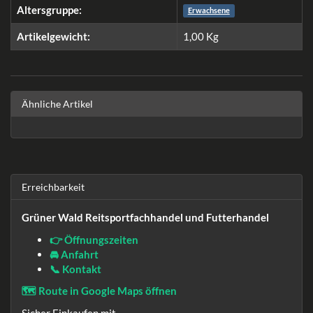
Altersgruppe:
Erwachsene
Artikelgewicht:
1,00
Kg
Ähnliche Artikel
Erreichbarkeit
Grüner Wald Reitsportfachhandel und Futterhandel
👉 Öffnungszeiten
🚘 Anfahrt
📞 Kontakt
🗺️ Route in Google Maps öffnen
Sicher Einkaufen mit