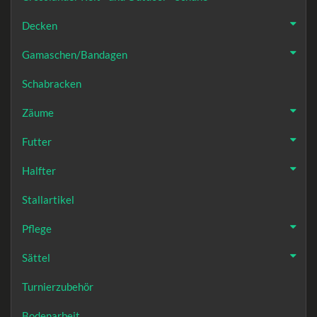
Decken
Gamaschen/Bandagen
Schabracken
Zäume
Futter
Halfter
Stallartikel
Pflege
Sättel
Turnierzubehör
Bodenarbeit