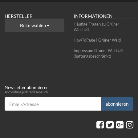
HERSTELLER
INFORMATIONEN
Häufige Fragen zu Grüner
Bitte wählen
Wald UG
HowToPage | Grüner Wald
Impressum Grüner Wald UG
(haftungsbeschränkt)
Newsletter abonnieren
Abmeldung jederzeit möglich
Email-Adresse
abonnieren