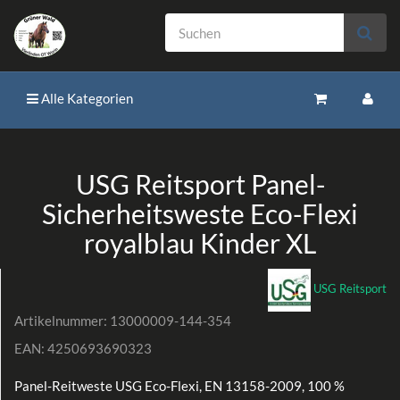
Alle Kategorien
USG Reitsport Panel-
Sicherheitsweste Eco-Flexi
royalblau Kinder XL
USG Reitsport
Artikelnummer:
13000009-144-354
EAN:
4250693690323
Panel-Reitweste USG Eco-Flexi, EN 13158-2009, 100 %