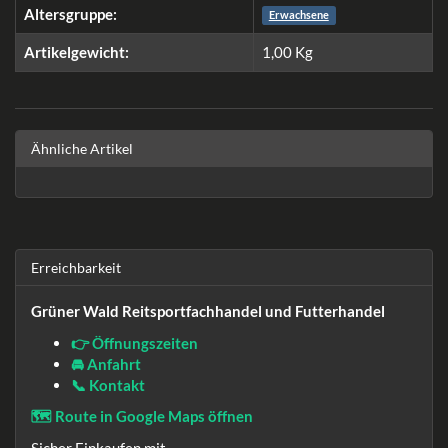
Altersgruppe:
Erwachsene
Artikelgewicht:
1,00
Kg
Ähnliche Artikel
Erreichbarkeit
Grüner Wald Reitsportfachhandel und Futterhandel
👉 Öffnungszeiten
🚘 Anfahrt
📞 Kontakt
🗺️ Route in Google Maps öffnen
Sicher Einkaufen mit