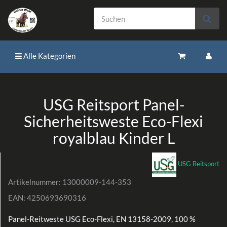
Alle Kategorien
USG Reitsport Panel-
Sicherheitsweste Eco-Flexi
royalblau Kinder L
USG Reitsport
Artikelnummer:
13000009-144-353
EAN:
4250693690316
Panel-Reitweste USG Eco-Flexi, EN 13158-2009, 100 %