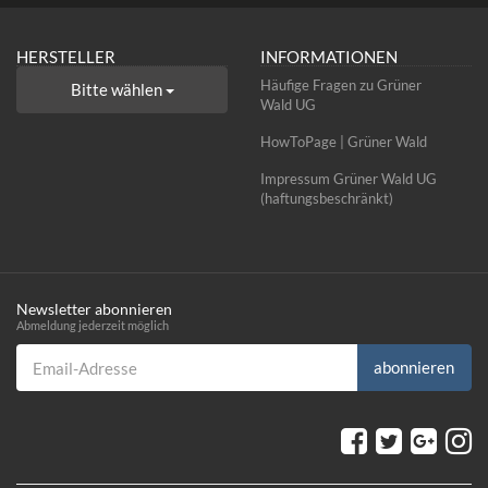
HERSTELLER
INFORMATIONEN
Häufige Fragen zu Grüner
Bitte wählen
Wald UG
HowToPage | Grüner Wald
Impressum Grüner Wald UG
(haftungsbeschränkt)
Newsletter abonnieren
Abmeldung jederzeit möglich
Email-Adresse
abonnieren