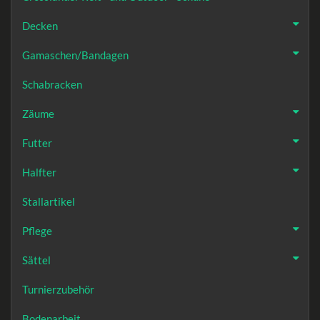
Decken
Gamaschen/Bandagen
Schabracken
Zäume
Futter
Halfter
Stallartikel
Pflege
Sättel
Turnierzubehör
Bodenarbeit