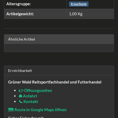
Altersgruppe:
Erwachsene
Artikelgewicht:
1,00
Kg
Ähnliche Artikel
Erreichbarkeit
Grüner Wald Reitsportfachhandel und Futterhandel
👉 Öffnungszeiten
🚘 Anfahrt
📞 Kontakt
🗺️ Route in Google Maps öffnen
Sicher Einkaufen mit