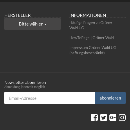
HERSTELLER
INFORMATIONEN
Häufige Fragen zu Grüner
Bitte wählen
Wald UG
HowToPage | Grüner Wald
Impressum Grüner Wald UG
(haftungsbeschränkt)
Newsletter abonnieren
Abmeldung jederzeit möglich
Email-Adresse
abonnieren