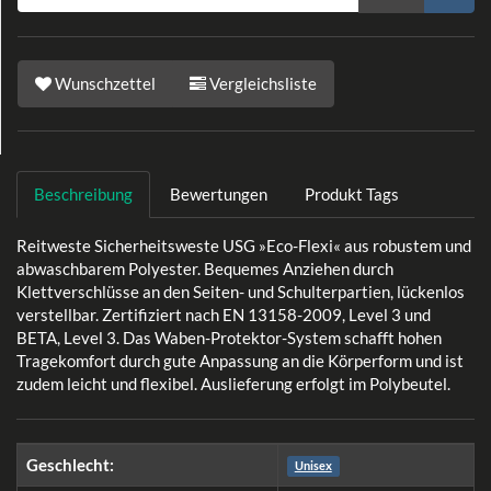
Wunschzettel
Vergleichsliste
Beschreibung
Bewertungen
Produkt Tags
Reitweste Sicherheitsweste USG »Eco-Flexi« aus robustem und
abwaschbarem Polyester. Bequemes Anziehen durch
Klettverschlüsse an den Seiten- und Schulterpartien, lückenlos
verstellbar. Zertifiziert nach EN 13158-2009, Level 3 und
BETA, Level 3. Das Waben-Protektor-System schafft hohen
Tragekomfort durch gute Anpassung an die Körperform und ist
zudem leicht und flexibel. Auslieferung erfolgt im Polybeutel.
Geschlecht:
Unisex