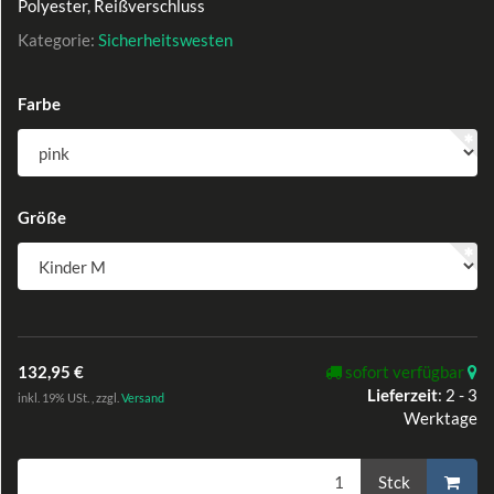
Polyester, Reißverschluss
Kategorie:
Sicherheitswesten
Farbe
Größe
132,95 €
sofort verfügbar
Lieferzeit
:
2 - 3
inkl. 19% USt. , zzgl.
Versand
Werktage
Stck