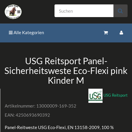
Alle Kategorien
USG Reitsport Panel-
Sicherheitsweste Eco-Flexi pink
Kinder M
USG Reitsport
Artikelnummer:
13000009-169-352
EAN:
4250693690392
Panel-Reitweste USG Eco-Flexi, EN 13158-2009, 100 %