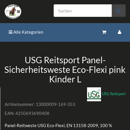
Alle Kategorien
USG Reitsport Panel-
Sicherheitsweste Eco-Flexi pink
Kinder L
USG Reitsport
Artikelnummer:
13000009-169-353
EAN:
4250693690408
Panel-Reitweste USG Eco-Flexi, EN 13158-2009, 100 %