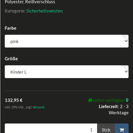
Polyester, Reißverschluss
Kategorie:
Sicherheitswesten
Farbe
Größe
132,95 €
sofort verfügbar
Lieferzeit
:
2 - 3
inkl. 19% USt. , zzgl.
Versand
Werktage
Stck