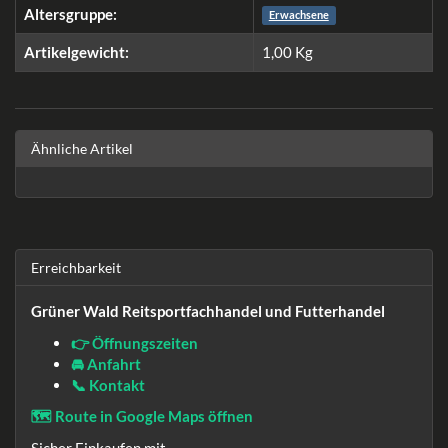
Altersgruppe:
Erwachsene
Artikelgewicht:
1,00
Kg
Ähnliche Artikel
Erreichbarkeit
Grüner Wald Reitsportfachhandel und Futterhandel
👉 Öffnungszeiten
🚘 Anfahrt
📞 Kontakt
🗺️ Route in Google Maps öffnen
Sicher Einkaufen mit