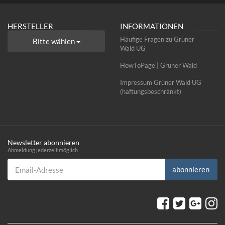
HERSTELLER
INFORMATIONEN
Häufige Fragen zu Grüner
Bitte wählen
Wald UG
HowToPage | Grüner Wald
Impressum Grüner Wald UG
(haftungsbeschränkt)
Newsletter abonnieren
Abmeldung jederzeit möglich
Email-Adresse
abonnieren