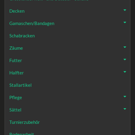
Decken
Gamaschen/Bandagen
Schabracken
Zäume
Futter
Halfter
Stallartikel
Pflege
Sättel
Turnierzubehör
Bodenarbeit