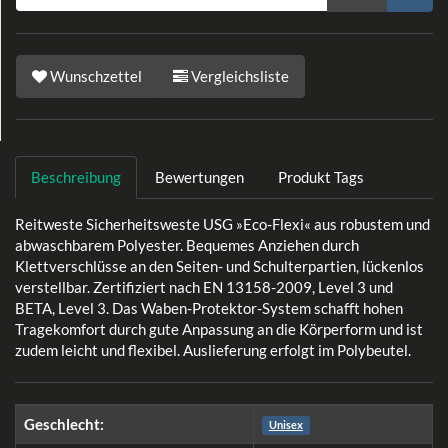
Wunschzettel
Vergleichsliste
Beschreibung
Bewertungen
Produkt Tags
Reitweste Sicherheitsweste USG »Eco-Flexi« aus robustem und
abwaschbarem Polyester. Bequemes Anziehen durch
Klettverschlüsse an den Seiten- und Schulterpartien, lückenlos
verstellbar. Zertifiziert nach EN 13158-2009, Level 3 und
BETA, Level 3. Das Waben-Protektor-System schafft hohen
Tragekomfort durch gute Anpassung an die Körperform und ist
zudem leicht und flexibel. Auslieferung erfolgt im Polybeutel.
Geschlecht:
Unisex