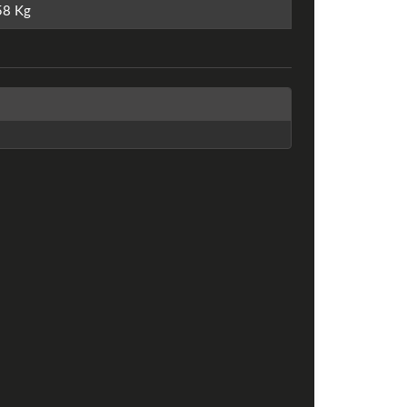
58
Kg