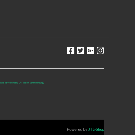
ald in Vierlinden, OT Worin (Brandenburg)
Powered by
JTL-Shop