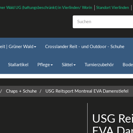
ner Wald UG (haftungsbeschränkt) in Vierlinden/ Worin
Standort Vierlinden
eit | Grüner Wald
Crosslander Reit - und Outdoor - Schuhe
Stallartikel
Pflege
Sättel
Turnierzubehör
Bode
Chaps + Schuhe
USG Reitsport Montreal EVA Damenstiefel
USG Rei
EVA Dam