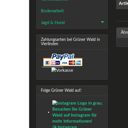
Arti
Bodenarbeit
Jagd & Hund
Ähnl
Zahlungsarten bei Grüner Wald in
Vierlinden
Folge Grüner Wald auf:
🤝 Instagram