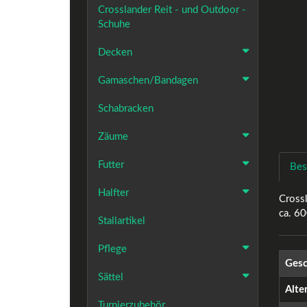
Crosslander Reit - und Outdoor -
Schuhe
Decken
Gamaschen/Bandagen
Schabracken
Zäume
Futter
Bes
Halfter
Crossl
ca. 60
Stallartikel
Pflege
Gesc
Sättel
Alte
Turnierzubehör