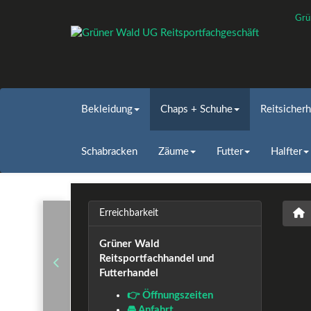
Grü
Bekleidung
Chaps + Schuhe
Reitsicherh
Schabracken
Zäume
Futter
Halfter
Erreichbarkeit
Grüner Wald
Reitsportfachhandel und
Futterhandel
👉 Öffnungszeiten
🚘 Anfahrt