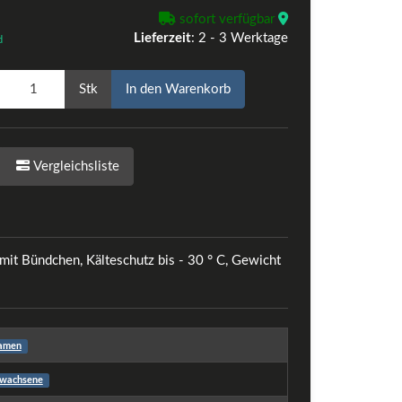
sofort verfügbar
Lieferzeit
:
2 - 3 Werktage
d
Stk
In den Warenkorb
Vergleichsliste
mit Bündchen, Kälteschutz bis - 30 ° C, Gewicht
amen
rwachsene