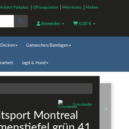
Anfahrt Parkplatz
Öffnungszeiten
Mein Konto
Marken
Anmelden
0,00 €
Decken
Gamaschen/Bandagen
narbeit
Jagd & Hund
Crosslander
tsport Montreal
enstiefel grün 41