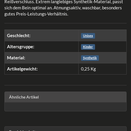
Reißverschluss. Extrem langlebiges Synthetik-Material, passt
sich dem Bein optimal an. Atmungsaktiv, waschbar, besonders
gutes Preis-Leistungs-Verhältnis.
Geschlecht:
Unisex
Altersgruppe:
Kinder
Material:
Synthetik
Artikelgewicht:
0,25
Kg
Ähnliche Artikel