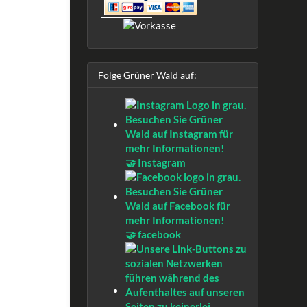
Folge Grüner Wald auf:
🤝 Instagram
🤝 facebook