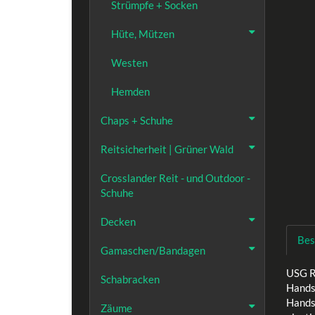
Strümpfe + Socken
Hüte, Mützen
Westen
Hemden
Chaps + Schuhe
Reitsicherheit | Grüner Wald
Crosslander Reit - und Outdoor -
Schuhe
Decken
Bes
Gamaschen/Bandagen
USG Re
Schabracken
Hands
Handsc
Zäume