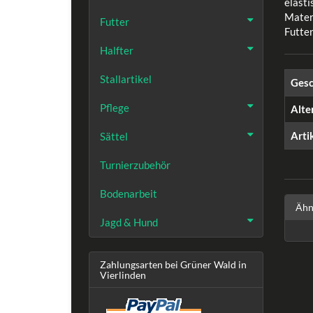
elasti
Mater
Futter
Futte
Halfter
Stallartikel
Gesc
Pflege
Alte
Arti
Sättel
Turnierzubehör
Bodenarbeit
Ähn
Jagd & Hund
Zahlungsarten bei Grüner Wald in
Vierlinden