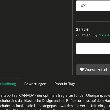
29,95 €
inkl. 19% USt. , zzgl.
Versand
Wunschzettel
chreibung
Bewertungen
Produkt Tags
itsport rsl CANADA - der optimale Begleiter für den Übergang, sowi
chuhe sind das klassische Design und die Reflektorbiese auf dem Ha
huhe optimal an die Hand angepasst werden und vermitteln ein gutes