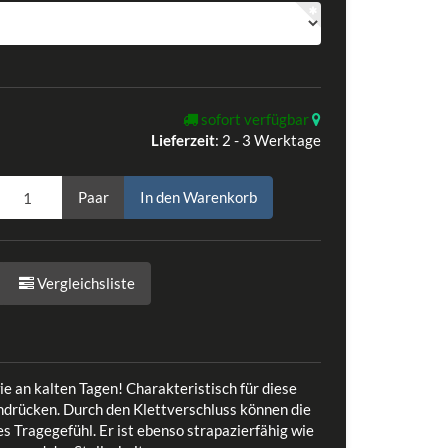
sofort verfügbar
Lieferzeit
:
2 - 3 Werktage
Paar
In den Warenkorb
Vergleichsliste
e an kalten Tagen! Charakteristisch für diese
ndrücken. Durch den Klettverschluss können die
 Tragegefühl. Er ist ebenso strapazierfähig wie