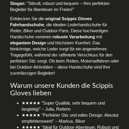
Slogan:
"Stilvoll, robust und bequem – Ihre perfekten
Begleiter für Abenteuer im Freien!"
Entdecken Sie die
original Scippis Gloves
Fahrhandschuhe
, die idealen
Lederhandschuhe für
Reiter, Biker und Outdoor-Fans
. Diese hochwertigen
Handschuhe vereinen
robuste Verarbeitung
mit
elegantem Design
und höchstem Komfort. Das
feinkörnige, weiche Leder sorgt für ein angenehmes
Tragegefühl, während der raffinierte Verschluss für den
perfekten Sitz sorgt. Ob beim Reiten, Motorradfahren oder
bei Outdoor-Aktivitäten – diese Handschuhe sind Ihre
zuverlässigen Begleiter!
Warum unsere Kunden die Scippis
Gloves lieben
★★★★★ "Super Qualität, sehr bequem und
langlebig!" – Julia, Reiterin
★★★★★ "Perfekter Sitz und edles Design. Absolut
empfehlenswert!" – Markus, Biker
★★★★★ "Ideal für Outdoor-Abenteuer. Robust und