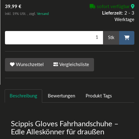
39,99 €
sofort verfügbar
Lieferzeit
:
2 - 3
inkl. 19% USt. , zzgl.
Versand
Werktage
Stk
Wunschzettel
Vergleichsliste
Beschreibung
Bewertungen
Produkt Tags
Scippis Gloves Fahrhandschuhe –
Edle Alleskönner für draußen