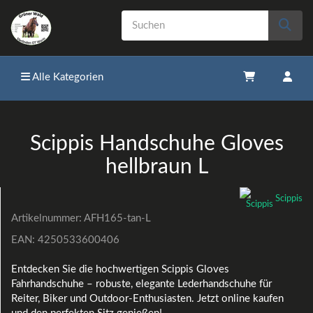
Alle Kategorien
Scippis Handschuhe Gloves
hellbraun L
Scippis
Artikelnummer:
AFH165-tan-L
EAN:
4250533600406
Entdecken Sie die hochwertigen Scippis Gloves
Fahrhandschuhe – robuste, elegante Lederhandschuhe für
Reiter, Biker und Outdoor-Enthusiasten. Jetzt online kaufen