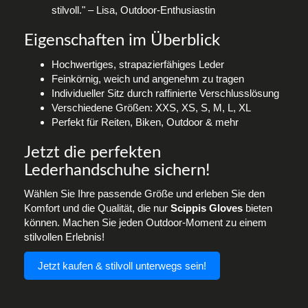
stilvoll." – Lisa, Outdoor-Enthusiastin
Eigenschaften im Überblick
Hochwertiges, strapazierfähiges Leder
Feinkörnig, weich und angenehm zu tragen
Individueller Sitz durch raffinierte Verschlusslösung
Verschiedene Größen: XXS, XS, S, M, L, XL
Perfekt für Reiten, Biken, Outdoor & mehr
Jetzt die perfekten
Lederhandschuhe sichern!
Wählen Sie Ihre passende Größe und erleben Sie den
Komfort und die Qualität, die nur
Scippis Gloves
bieten
können. Machen Sie jeden Outdoor-Moment zu einem
stilvollen Erlebnis!
Jetzt kaufen & stilvoll unterwegs sein!