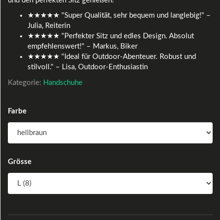
und den perfekten Sitz genießen!
★★★★★ "Super Qualität, sehr bequem und langlebig!" –
Julia, Reiterin
★★★★★ "Perfekter Sitz und edles Design. Absolut
empfehlenswert!" – Markus, Biker
★★★★★ "Ideal für Outdoor-Abenteuer. Robust und
stilvoll." – Lisa, Outdoor-Enthusiastin
Kategorie:
Handschuhe
Farbe
Grösse