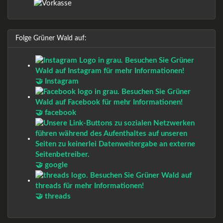
Folge Grüner Wald auf:
🤝 Instagram
🤝 facebook
🤝 google
🤝 threads