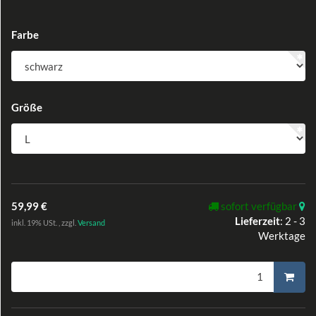
Farbe
Größe
59,99 €
sofort verfügbar
Lieferzeit
:
2 - 3
inkl. 19% USt. , zzgl.
Versand
Werktage