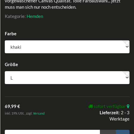
vorgewaschener Canvas Qualität. Tolle Farbauswahl... jetzt
muss man sich nur noch entscheiden.
Kategorie:
Hemden
Farbe
Größe
69,99 €
sofort verfügbar
Lieferzeit
:
2 - 3
inkl. 19% USt. , zzgl.
Versand
Werktage