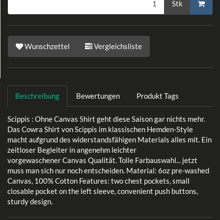
Stk
Wunschzettel
Vergleichsliste
Beschreibung
Bewertungen
Produkt Tags
Scippis : Ohne Canvas Shirt geht diese Saison gar nichts mehr.
Das Cowra Shirt von Scippis im klassischen Hemden-Style
macht aufgrund des widerstandsfähigen Materials alles mit. Ein
zeitloser Begleiter in angenehm leichter
vorgewaschener Canvas Qualität. Tolle Farbauswahl... jetzt
muss man sich nur noch entscheiden. Material: 6oz pre-washed
Canvas, 100% Cotton Features: two chest pockets, small
closable pocket on the left sleeve, convenient push buttons,
sturdy design.