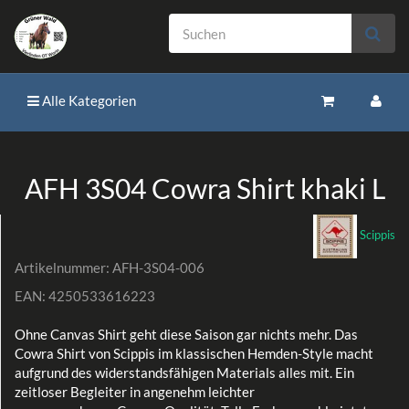
Alle Kategorien
AFH 3S04 Cowra Shirt khaki L
Scippis
Artikelnummer:
AFH-3S04-006
EAN:
4250533616223
Ohne Canvas Shirt geht diese Saison gar nichts mehr. Das
Cowra Shirt von Scippis im klassischen Hemden-Style macht
aufgrund des widerstandsfähigen Materials alles mit. Ein
zeitloser Begleiter in angenehm leichter