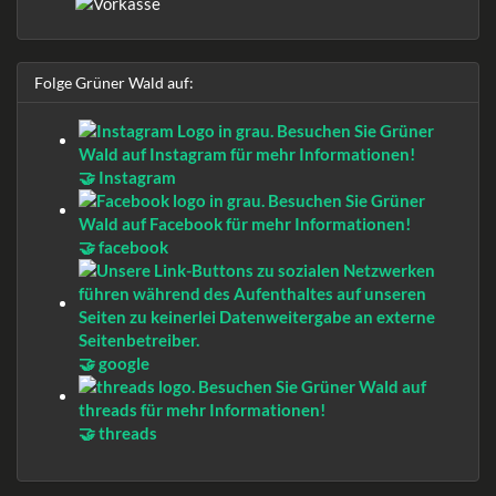
Folge Grüner Wald auf:
🤝 Instagram
🤝 facebook
🤝 google
🤝 threads