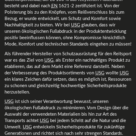
besteht und dabei nach
EN
1621-2 zertifiziert ist. Von der
Polsterung bis zu den Knöpfen, vom Reißverschluss bis zum
Bezug, er wurde entwickelt, um Schutz und Komfort sowie
Nachhaltigkeit zu bieten. Wir bei
USG
glauben, dass wir
unseren ökologischen Fußabdruck in der Produktentwicklung
positiv beeinflussen können, ohne Kompromisse hinsichtlich
Mode, Komfort und technischen Standards eingehen zu müssen!
Als führender Hersteller von Schutzausrüstung für den Reitsport
war es das Ziel von
USG
, als Erster ein nachhaltiges Produkt zu
etablieren, das auf dem Markt eine Referenz darstellt. Neben
der Verbesserung des Produktsortiments von
USG
wollte
USG
ein klares Zeichen dafür setzen, dass es möglich ist, Ressourcen
zu schonen und gleichzeitig hochwertige Sicherheitsprodukte
herzustellen.
USG
ist sich seiner Verantwortung bewusst, unseren
ökologischen Fußabdruck zu minimieren. Vom Design über die
Auswahl der verwendeten Materialien bis hin zur Art des
Transports achtet
USG
bei jedem Schritt auf die Natur und die
Umwelt.
USG
entwickeln Sicherheitsprodukte für zukünftige
Generationen und richtet sich nach sehr strengen Standards.