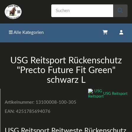
Alle Kategorien
USG Reitsport Rückenschutz
"Precto Future Fit Green"
schwarz L
USG Reitsport
Artikelnummer:
13100008-100-305
EAN:
4251785694076
USG
Reitsport Reitweste Rückenschutz