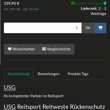
159,95 €
sofort verfügbar
Lieferzeit
:
2 - 3
inkl. 19% USt. , zzgl.
Versand
Werktage
Stk
Wunschzettel
Vergleichsliste
Beschreibung
Bewertungen
Produkt Tags
USG
Ihr kompetenter Partner im Reitsport!
USG
Reitsport Reitweste Rückenschutz