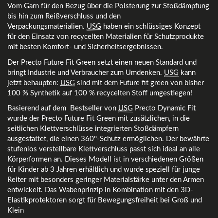
Vom Garn für den Bezug über die Polsterung zur Stoßdämpfung
bis hin zum Reißverschluss und den
Verpackungsmaterialien.
USG
haben ein schlüssiges Konzept
für den Einsatz von recycelten Materialien für Schutzprodukte
mit besten Komfort- und Sicherheitsergebnissen.
Der Precto Future Fit Green setzt einen neuen Standard und
bringt Industrie und Verbraucher zum Umdenken.
USG
kann
jetzt behaupten:
USG
sind mit dem Future fit green von bisher
100 % Synthetik auf 100 % recycelten Stoff umgestiegen!
Basierend auf dem Bestseller von
USG
Precto Dynamic Fit
wurde der Precto Future Fit Green mit zusätzlichen, in die
seitlichen Klettverschlüsse integrierten Stoßdämpfern
ausgestattet, die einen 360°-Schutz ermöglichen. Der bewährte
stufenlos verstellbare Klettverschluss passt sich ideal an alle
Körperformen an. Dieses Modell ist in verschiedenen Größen
für Kinder ab 3 Jahren erhältlich und wurde speziell für junge
Reiter mit besonders geringer Materialstärke unter den Armen
entwickelt. Das Wabenprinzip in Kombination mit den 3D-
Elastikprotektoren sorgt für Bewegungsfreiheit bei Groß und
Klein