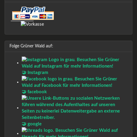
Folge Grüner Wald auf:
🤝 Instagram
🤝 facebook
🤝 google