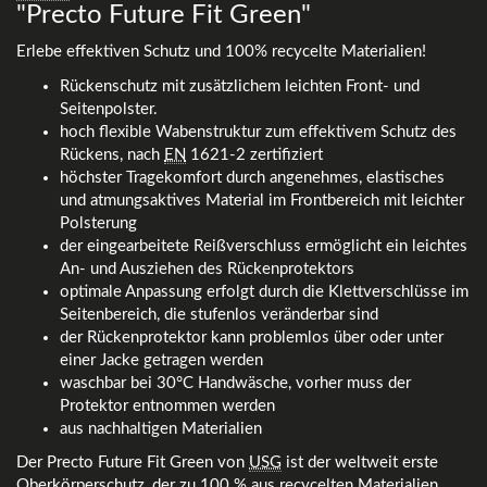
"Precto Future Fit Green"
Erlebe effektiven Schutz und 100% recycelte Materialien!
Rückenschutz mit zusätzlichem leichten Front- und
Seitenpolster.
hoch flexible Wabenstruktur zum effektivem Schutz des
Rückens, nach
EN
1621-2 zertifiziert
höchster Tragekomfort durch angenehmes, elastisches
und atmungsaktives Material im Frontbereich mit leichter
Polsterung
der eingearbeitete Reißverschluss ermöglicht ein leichtes
An- und Ausziehen des Rückenprotektors
optimale Anpassung erfolgt durch die Klettverschlüsse im
Seitenbereich, die stufenlos veränderbar sind
der Rückenprotektor kann problemlos über oder unter
einer Jacke getragen werden
waschbar bei 30°C Handwäsche, vorher muss der
Protektor entnommen werden
aus nachhaltigen Materialien
Der Precto Future Fit Green von
USG
ist der weltweit erste
Oberkörperschutz, der zu 100 % aus recycelten Materialien