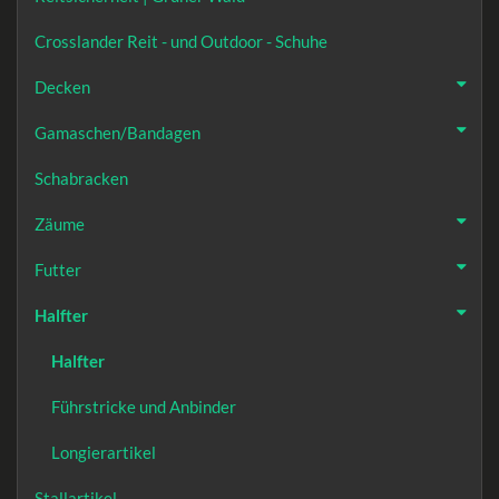
Crosslander Reit - und Outdoor - Schuhe
Decken
Gamaschen/Bandagen
Schabracken
Zäume
Futter
Halfter
Halfter
Führstricke und Anbinder
Longierartikel
Stallartikel