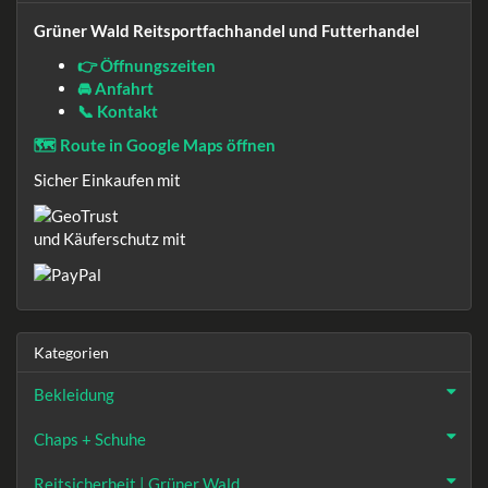
Grüner Wald Reitsportfachhandel und Futterhandel
👉 Öffnungszeiten
🚘 Anfahrt
📞 Kontakt
🗺️ Route in Google Maps öffnen
Sicher Einkaufen mit
und Käuferschutz mit
Kategorien
Bekleidung
Chaps + Schuhe
Reitsicherheit | Grüner Wald