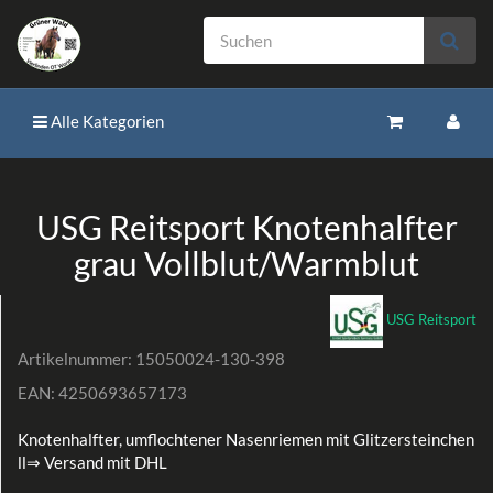
Alle Kategorien
USG Reitsport Knotenhalfter
grau Vollblut/Warmblut
USG Reitsport
Artikelnummer:
15050024-130-398
EAN:
4250693657173
Knotenhalfter, umflochtener Nasenriemen mit Glitzersteinchen
ll⇒ Versand mit DHL