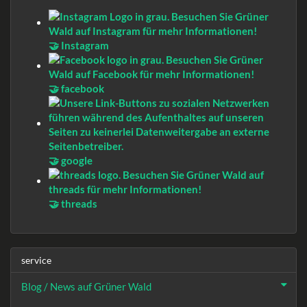
🤝 Instagram
🤝 facebook
🤝 google
🤝 threads
service
Blog / News auf Grüner Wald