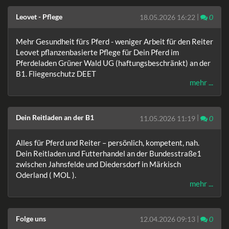
Leovet - Pflege
|
Komm
18.05.2026 16:22
0
Mehr Gesundheit fürs Pferd - weniger Arbeit für den Reiter
Leovet pflanzenbasierte Pflege für Dein Pferd im
Pferdeladen Grüner Wald UG (haftungsbeschränkt) an der
B1. Fliegenschutz DEET
mehr ...
Dein Reitladen an der B1
|
Komm
11.05.2026 11:19
0
Alles für Pferd und Reiter – persönlich, kompetent, nah.
Dein Reitladen und Futterhandel an der Bundesstraße1
zwischen Jahnsfelde und Diedersdorf in Märkisch
Oderland ( MOL ).
mehr ...
Folge uns
|
Komm
12.04.2026 09:13
0