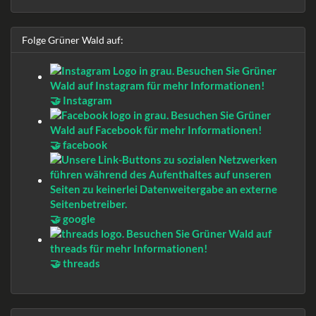
Folge Grüner Wald auf:
🤝 Instagram
🤝 facebook
🤝 google
🤝 threads