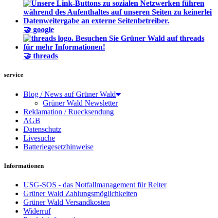
🤝 google
🤝 threads
service
Blog / News auf Grüner Wald
Grüner Wald Newsletter
Reklamation / Ruecksendung
AGB
Datenschutz
Livesuche
Batteriegesetzhinweise
Informationen
USG-SOS - das Notfallmanagement für Reiter
Grüner Wald Zahlungsmöglichkeiten
Grüner Wald Versandkosten
Widerruf