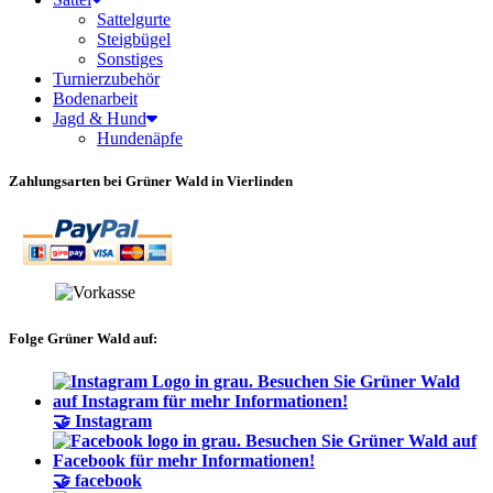
Sattelgurte
Steigbügel
Sonstiges
Turnierzubehör
Bodenarbeit
Jagd & Hund
Hundenäpfe
Zahlungsarten bei Grüner Wald in Vierlinden
Folge Grüner Wald auf:
🤝 Instagram
🤝 facebook