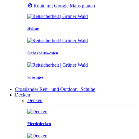
🧭 Route mit Google Maps planen
Helme
Sicherheitswesten
Sonstiges
Crosslander Reit - und Outdoor - Schuhe
Decken
Decken
Pferdedecken