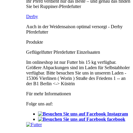
Ihr Pferd verdient nur das Beste – und genau das finden
Sie bei Ruppiner-Pferdefutter
Derby
Auch in der Weidensaison optimal versorgt - Derby
Pferdefutter
Produkte
Geflügelfutter Pferdefutter Einzelsaaten
Im onlineshop ist nur Futter bis 15 kg verfügbar.
Größere Abpackungen sind im Laden für Selbstabholer
verfügbar. Bitte besuchen Sie uns in unserem Laden -
15306 Vierlinen ( Worin ) Straße des Friedens 1 -- an
der B1 Berlin <-> Küstrin
Für mehr Informationen
Folge uns auf:
Instagram
facebook