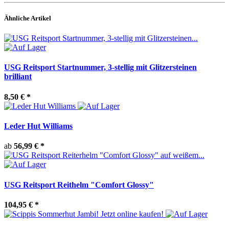
Ähnliche Artikel
USG Reitsport Startnummer, 3-stellig mit Glitzersteinen
brilliant
8,50 €
*
Leder Hut Williams
ab
56,99 €
*
USG Reitsport Reithelm "Comfort Glossy"
104,95 €
*