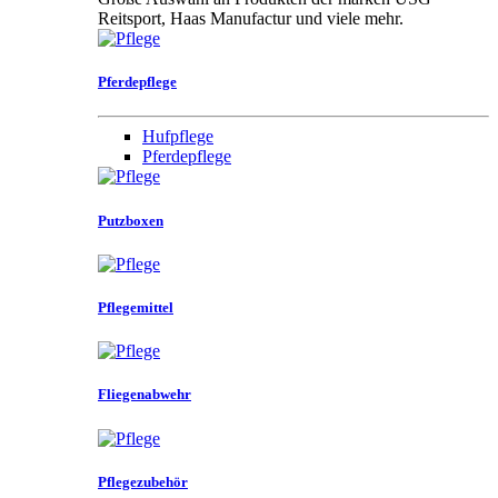
Reitsport, Haas Manufactur und viele mehr.
Pferdepflege
Hufpflege
Pferdepflege
Putzboxen
Pflegemittel
Fliegenabwehr
Pflegezubehör