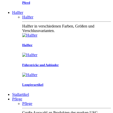
Pferd
Halfter
Halfter
Halfter in verschiedenen Farben, Größen und
Verschlussvarianten.
Halfter
Führstricke und Anbinder
Longierartikel
Stallartikel
Pflege
Pflege
Große Auswahl an Produkten der marken USG