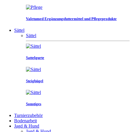
Valetumed Ergänzungsfuttermittel und Pflegeprodukte
Sättel
Sättel
Sattelgurte
Steigbügel
Sonstiges
Turnierzubehör
Bodenarbeit
Jagd & Hund
Jagd & Hund