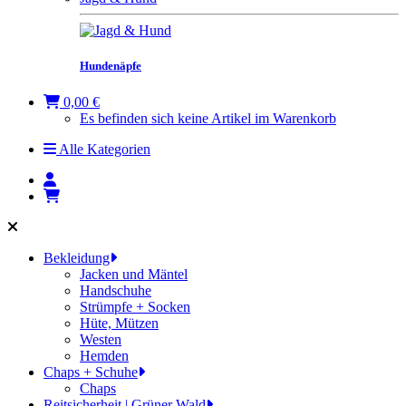
Hundenäpfe
0,00 €
Es befinden sich keine Artikel im Warenkorb
Alle Kategorien
Bekleidung
Jacken und Mäntel
Handschuhe
Strümpfe + Socken
Hüte, Mützen
Westen
Hemden
Chaps + Schuhe
Chaps
Reitsicherheit | Grüner Wald