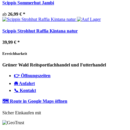
Scippis Sommerhut Jambi
ab
26,99 €
*
Scippis Strohhut Raffia Kintana natur
39,99 €
*
Erreichbarkeit
Grüner Wald Reitsportfachhandel und Futterhandel
👉 Öffnungszeiten
🚘 Anfahrt
📞 Kontakt
🗺️ Route in Google Maps öffnen
Sicher Einkaufen mit