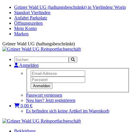
Grüner Wald UG (haftungsbeschränkt) in Vierlinden/ Worin
Standort Vierlinden
Anfahrt Parkplatz
Öffnungszeiten
Mein Konto
Marken
Grüner Wald UG (haftungsbeschränkt)
Anmelden
Anmelden
Passwort vergessen
Neu hier? Jetzt registrieren
0,00 €
Es befinden sich keine Artikel im Warenkorb
Bekleidung