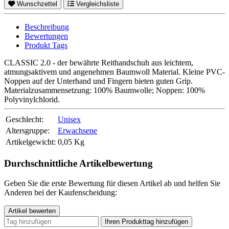
Wunschzettel
Vergleichsliste
Beschreibung
Bewertungen
Produkt Tags
CLASSIC 2.0 - der bewährte Reithandschuh aus leichtem,
atmungsaktivem und angenehmen Baumwoll Material. Kleine PVC-
Noppen auf der Unterhand und Fingern bieten guten Grip.
Materialzusammensetzung: 100% Baumwolle; Noppen: 100%
Polyvinylchlorid.
Geschlecht:
Unisex
Altersgruppe:
Erwachsene
Artikelgewicht:
0,05
Kg
Durchschnittliche Artikelbewertung
Geben Sie die erste Bewertung für diesen Artikel ab und helfen Sie
Anderen bei der Kaufenscheidung:
Tag hinzufügen
Ihren Produkttag hinzufügen