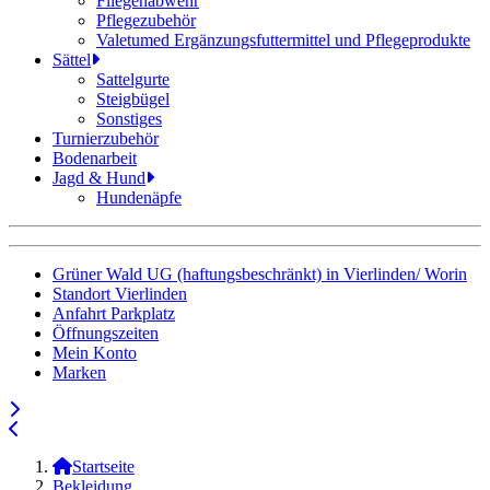
Fliegenabwehr
Pflegezubehör
Valetumed Ergänzungsfuttermittel und Pflegeprodukte
Sättel
Sattelgurte
Steigbügel
Sonstiges
Turnierzubehör
Bodenarbeit
Jagd & Hund
Hundenäpfe
Grüner Wald UG (haftungsbeschränkt) in Vierlinden/ Worin
Standort Vierlinden
Anfahrt Parkplatz
Öffnungszeiten
Mein Konto
Marken
Startseite
Bekleidung