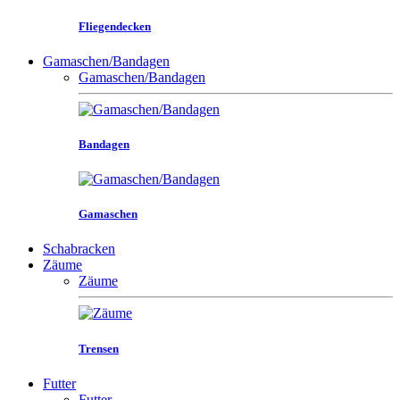
Fliegendecken
Gamaschen/Bandagen
Gamaschen/Bandagen
Bandagen
Gamaschen
Schabracken
Zäume
Zäume
Trensen
Futter
Futter