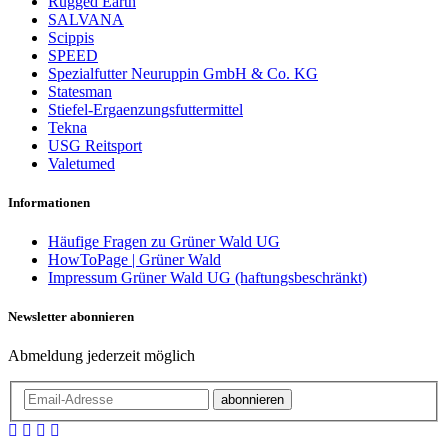
Rugged Earth
SALVANA
Scippis
SPEED
Spezialfutter Neuruppin GmbH & Co. KG
Statesman
Stiefel-Ergaenzungsfuttermittel
Tekna
USG Reitsport
Valetumed
Informationen
Häufige Fragen zu Grüner Wald UG
HowToPage | Grüner Wald
Impressum Grüner Wald UG (haftungsbeschränkt)
Newsletter abonnieren
Abmeldung jederzeit möglich
Email-Adresse
abonnieren