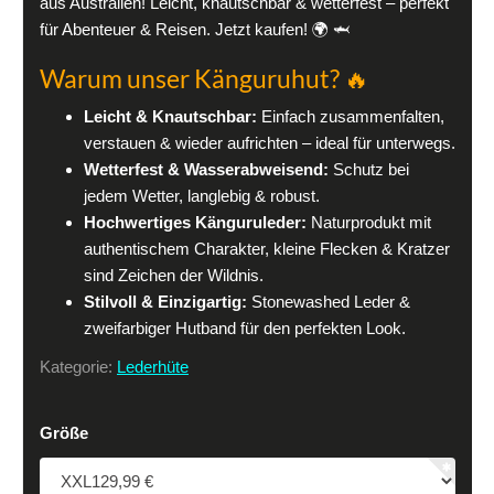
aus Australien! Leicht, knautschbar & wetterfest – perfekt
für Abenteuer & Reisen. Jetzt kaufen! 🌍 🦈
Warum unser Känguruhut? 🔥
Leicht & Knautschbar:
Einfach zusammenfalten,
verstauen & wieder aufrichten – ideal für unterwegs.
Wetterfest & Wasserabweisend:
Schutz bei
jedem Wetter, langlebig & robust.
Hochwertiges Känguruleder:
Naturprodukt mit
authentischem Charakter, kleine Flecken & Kratzer
sind Zeichen der Wildnis.
Stilvoll & Einzigartig:
Stonewashed Leder &
zweifarbiger Hutband für den perfekten Look.
Kategorie:
Lederhüte
Größe