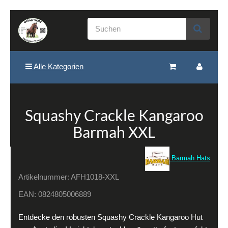
Alle Kategorien
Squashy Crackle Kangaroo
Barmah XXL
Barmah Hats
Artikelnummer:
AFH1018-XXL
EAN:
0824805006889
Entdecke den robusten Squashy Crackle Kangaroo Hut