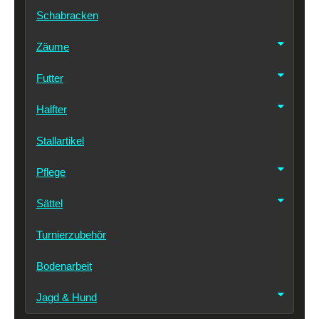
Schabracken
Zäume
Futter
Halfter
Stallartikel
Pflege
Sättel
Turnierzubehör
Bodenarbeit
Jagd & Hund