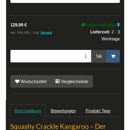
129,99 €
sofort verfügbar
Lieferzeit
:
2 - 3
inkl. 19% USt. , zzgl.
Versand
Werktage
Stk
Wunschzettel
Vergleichsliste
Beschreibung
Bewertungen
Produkt Tags
Squashy Crackle Kangaroo – Der