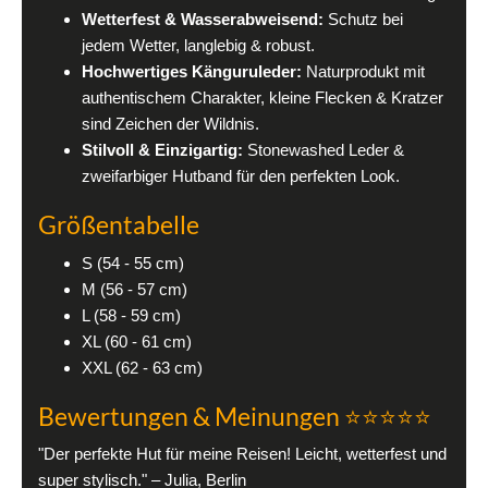
Wetterfest & Wasserabweisend:
Schutz bei
jedem Wetter, langlebig & robust.
Hochwertiges Känguruleder:
Naturprodukt mit
authentischem Charakter, kleine Flecken & Kratzer
sind Zeichen der Wildnis.
Stilvoll & Einzigartig:
Stonewashed Leder &
zweifarbiger Hutband für den perfekten Look.
Größentabelle
S (54 - 55 cm)
M (56 - 57 cm)
L (58 - 59 cm)
XL (60 - 61 cm)
XXL (62 - 63 cm)
Bewertungen & Meinungen ⭐⭐⭐⭐⭐
"Der perfekte Hut für meine Reisen! Leicht, wetterfest und
super stylisch." – Julia, Berlin