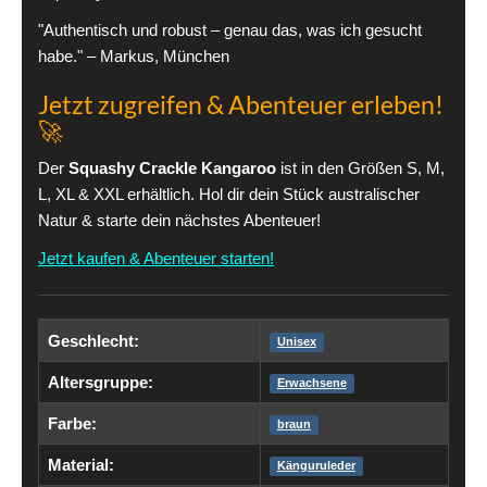
"Authentisch und robust – genau das, was ich gesucht
habe." – Markus, München
Jetzt zugreifen & Abenteuer erleben!
🚀
Der
Squashy Crackle Kangaroo
ist in den Größen S, M,
L, XL & XXL erhältlich. Hol dir dein Stück australischer
Natur & starte dein nächstes Abenteuer!
Jetzt kaufen & Abenteuer starten!
Geschlecht:
Unisex
Altersgruppe:
Erwachsene
Farbe:
braun
Material:
Känguruleder