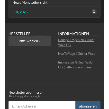
News Monatsübersicht
1
Juli, 2026
HERSTELLER
INFORMATIONEN
Häufige Fragen zu Grüner
Bitte wählen
Wald UG
HowToPage | Grüner Wald
Impressum Grüner Wald
UG (haftungsbeschränkt)
Newsletter abonnieren
Abmeldung jederzeit möglich
Email-Adresse
abonnieren