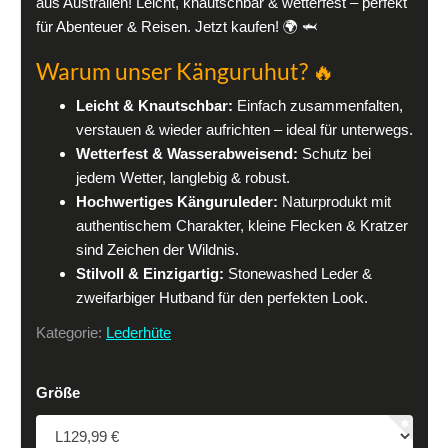
aus Australien! Leicht, knautschbar & wetterfest – perfekt
für Abenteuer & Reisen. Jetzt kaufen! 🌍 🦈
Warum unser Känguruhut? 🔥
Leicht & Knautschbar:
Einfach zusammenfalten,
verstauen & wieder aufrichten – ideal für unterwegs.
Wetterfest & Wasserabweisend:
Schutz bei
jedem Wetter, langlebig & robust.
Hochwertiges Känguruleder:
Naturprodukt mit
authentischem Charakter, kleine Flecken & Kratzer
sind Zeichen der Wildnis.
Stilvoll & Einzigartig:
Stonewashed Leder &
zweifarbiger Hutband für den perfekten Look.
Kategorie:
Lederhüte
Größe