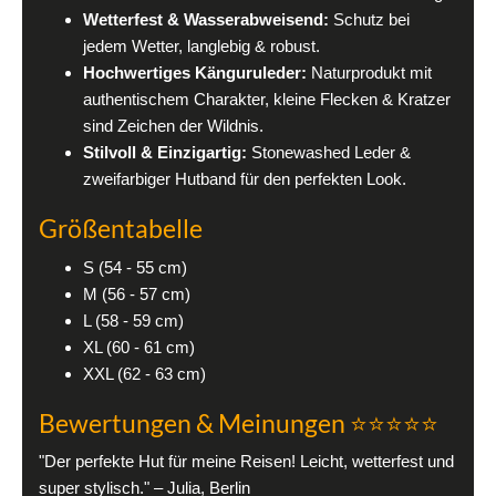
Wetterfest & Wasserabweisend:
Schutz bei
jedem Wetter, langlebig & robust.
Hochwertiges Känguruleder:
Naturprodukt mit
authentischem Charakter, kleine Flecken & Kratzer
sind Zeichen der Wildnis.
Stilvoll & Einzigartig:
Stonewashed Leder &
zweifarbiger Hutband für den perfekten Look.
Größentabelle
S (54 - 55 cm)
M (56 - 57 cm)
L (58 - 59 cm)
XL (60 - 61 cm)
XXL (62 - 63 cm)
Bewertungen & Meinungen ⭐⭐⭐⭐⭐
"Der perfekte Hut für meine Reisen! Leicht, wetterfest und
super stylisch." – Julia, Berlin