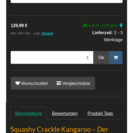
129,99 €
sofort verfügbar
Lieferzeit
:
2 - 3
inkl. 19% USt. , zzgl.
Versand
Werktage
Stk
Wunschzettel
Vergleichsliste
Beschreibung
Bewertungen
Produkt Tags
Squashy Crackle Kangaroo – Der