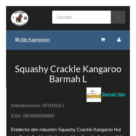
Alle Kategorien
Squashy Crackle Kangaroo
Barmah L
Barmah Hats
Artikelnummer:
AFH1018-L
EAN:
0824805006865
Entdecke den robusten Squashy Crackle Kangaroo Hut