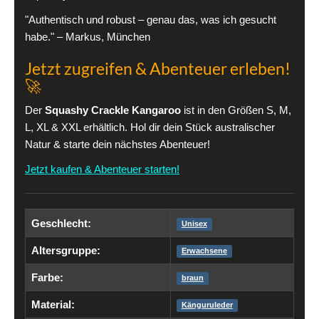
"Authentisch und robust – genau das, was ich gesucht
habe." – Markus, München
Jetzt zugreifen & Abenteuer erleben!
🚀
Der
Squashy Crackle Kangaroo
ist in den Größen S, M,
L, XL & XXL erhältlich. Hol dir dein Stück australischer
Natur & starte dein nächstes Abenteuer!
Jetzt kaufen & Abenteuer starten!
Geschlecht:
Unisex
Altersgruppe:
Erwachsene
Farbe:
braun
Material:
Känguruleder