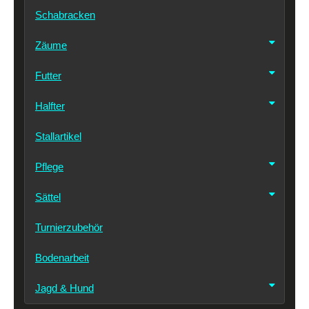
Schabracken
Zäume
Futter
Halfter
Stallartikel
Pflege
Sättel
Turnierzubehör
Bodenarbeit
Jagd & Hund