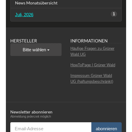
News Monatsübersicht
1
Juli, 2026
HERSTELLER
INFORMATIONEN
Häufige Fragen zu Grüner
Bitte wählen
Wald UG
HowToPage | Grüner Wald
Impressum Grüner Wald
UG (haftungsbeschränkt)
Newsletter abonnieren
Abmeldung jederzeit möglich
Email-Adresse
abonnieren