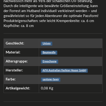
nachweislich mehr als 98% der schädlichen UV-Strahlung.
Durch die intelligente wie bewährte Größeneinstellung, kann
der Forrest am Hutband individuell verkleinert werden – und
gewährleistet so für jeden Abenteurer die optimale Passform!
Produkteigenschaften: sehr leicht Krempenbreite: ca. 6 cm
Kopfhöhe: ca. 8 cm
Geschlecht:
Unisex
Material:
Baumwolle
Altersgruppe:
Erwachsene
Hersteller:
AFH Australian Fashion House GmbH
Farbe:
santone-fawn
Artikelgewicht:
0,08
Kg