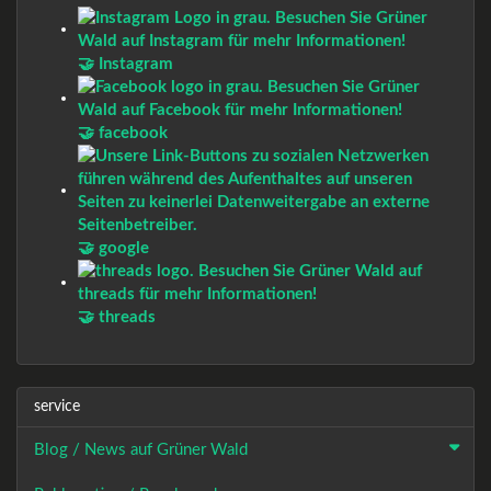
🤝 Instagram
🤝 facebook
🤝 google
🤝 threads
service
Blog / News auf Grüner Wald