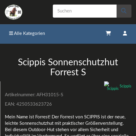
Alle Kategorien
Scippis Sonnenschutzhut
Forrest S
Scippis
Artikelnummer:
AFH31015-S
EAN:
4250533623726
Mein Name ist Forrest! Der Forrest von SCIPPIS ist der neue,
leichte Sonnenschutzhut mit praktischer Größenverstellung.
Bei diesem Outdoor-Hut stehen vor allem Sicherheit und