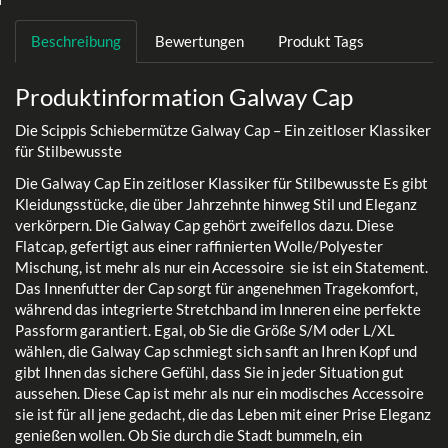
Beschreibung
Bewertungen
Produkt Tags
Produktinformation Galway Cap
Die Scippis Schiebermütze Galway Cap – Ein zeitloser Klassiker
für Stilbewusste
Die Galway Cap Ein zeitloser Klassiker für Stilbewusste Es gibt
Kleidungsstücke, die über Jahrzehnte hinweg Stil und Eleganz
verkörpern. Die Galway Cap gehört zweifellos dazu. Diese
Flatcap, gefertigt aus einer raffinierten Wolle/Polyester
Mischung, ist mehr als nur ein Accessoire sie ist ein Statement.
Das Innenfutter der Cap sorgt für angenehmen Tragekomfort,
während das integrierte Stretchband im Inneren eine perfekte
Passform garantiert. Egal, ob Sie die Größe S/M oder L/XL
wählen, die Galway Cap schmiegt sich sanft an Ihren Kopf und
gibt Ihnen das sichere Gefühl, dass Sie in jeder Situation gut
aussehen. Diese Cap ist mehr als nur ein modisches Accessoire
sie ist für all jene gedacht, die das Leben mit einer Prise Eleganz
genießen wollen. Ob Sie durch die Stadt bummeln, ein