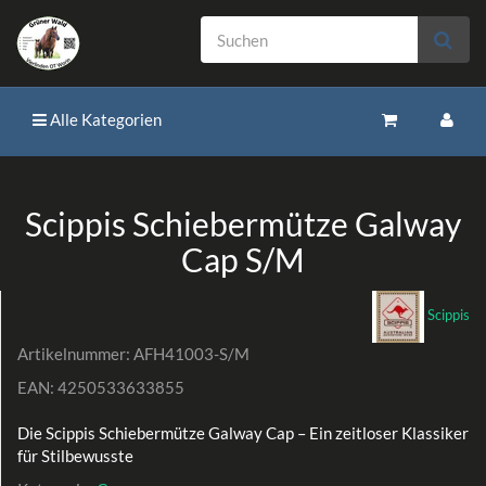
Alle Kategorien
Scippis Schiebermütze Galway
Cap S/M
Scippis
Artikelnummer:
AFH41003-S/M
EAN:
4250533633855
Die Scippis Schiebermütze Galway Cap – Ein zeitloser Klassiker
für Stilbewusste