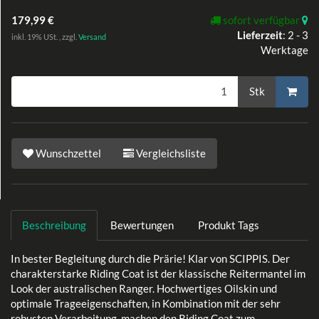
179,99 €
sofort verfügbar
Lieferzeit
:
2 - 3
inkl. 19% USt. , zzgl.
Versand
Werktage
Stk
Wunschzettel
Vergleichsliste
Beschreibung
Bewertungen
Produkt Tags
In bester Begleitung durch die Prärie! Klar von SCIPPIS. Der
charakterstarke Riding Coat ist der klassische Reitermantel im
Look der australischen Ranger. Hochwertiges Oilskin und
optimale Trageeigenschaften, in Kombination mit der sehr
robusten Verarbeitung, machen den Riding Coat zum