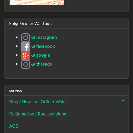
Folge Grüner Wald auf:
🤝 Instagram
🤝 facebook
🤝 google
🤝 threads
service
Blog / News auf Grüner Wald
Reklamation / Ruecksendung
AGB