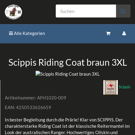
Alle Kategorien
Scippis Riding Coat braun 3XL
Scippis
Artikelnummer:
AFH1020-009
EAN:
4250533626659
In bester Begleitung durch die Prärie! Klar von SCIPPIS. Der
charakterstarke Riding Coat ist der klassische Reitermantel im
Look der australischen Ranger. Hochwertiges Oilskin und