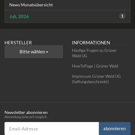
News Monatsübersicht
Juli, 2026
1
HERSTELLER
INFORMATIONEN
Häufige Fragen zu Grüner
Bitte wählen
Wald UG
HowToPage | Grüner Wald
Impressum Grüner Wald UG
(haftungsbeschränkt)
Newsletter abonnieren
Abmeldung jederzeit möglich
Email-Adresse
abonnieren