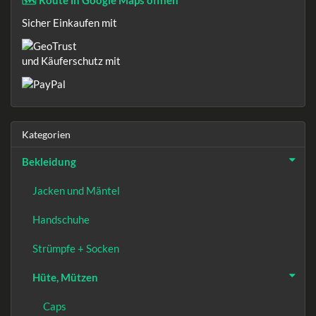
🗺️ Route in Google Maps öffnen
Sicher Einkaufen mit
und Käuferschutz mit
Kategorien
Bekleidung
Jacken und Mäntel
Handschuhe
Strümpfe + Socken
Hüte, Mützen
Caps