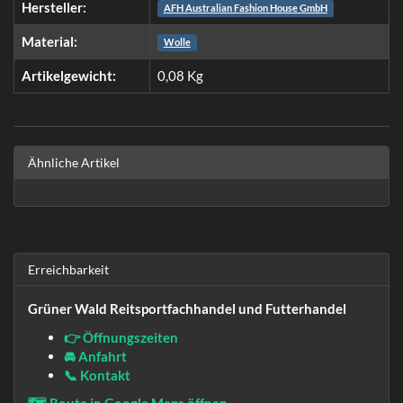
Hersteller:
AFH Australian Fashion House GmbH
Material:
Wolle
Artikelgewicht:
0,08
Kg
Ähnliche Artikel
Erreichbarkeit
Grüner Wald Reitsportfachhandel und Futterhandel
👉 Öffnungszeiten
🚘 Anfahrt
📞 Kontakt