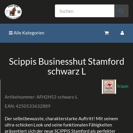
Alle Kategorien
Scippis Businesshut Stamford
schwarz L
Scippis
Artikelnummer:
AFH2H52-schwarz-L
EAN:
4250533632889
Der selbstbewusste, charakterstarke Auftritt! Mit seinem
ultra-schicken Look und seine funktionalen Fähigkeiten
präsentiert sich der neue SCIPPIS Stamford als perfekter