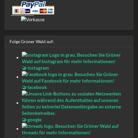
Folge Grüner Wald auf:
🤝 Instagram
🤝 facebook
🤝 google