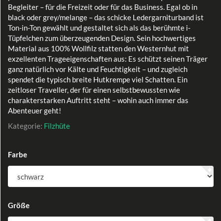
Begleiter – für die Freizeit oder für das Business. Egal ob in
black oder grey/melange – das schicke Ledergarniturband ist
Ton-in-Ton gewählt und gestaltet sich als das berühmte i-
Tüpfelchen zum überzeugenden Design. Sein hochwertiges
Material aus 100% Wollfilz statten den Westernhut mit
exzellenten Trageeigenschaften aus: Es schützt seinen Träger
ganz natürlich vor Kälte und Feuchtigkeit – und zugleich
spendet die typisch breite Hutkrempe viel Schatten. Ein
zeitloser Traveller, der für einen selbstbewussten wie
charakterstarken Auftritt steht – wohin auch immer das
Abenteuer geht!
Kategorie:
Filzhüte
Farbe
Größe