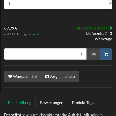
69,99 €
sofort verfügbar
Lieferzeit
:
2 - 3
inkl. 19% USt. , zzgl.
Versand
Werktage
Stk
Wunschzettel
Vergleichsliste
Beschreibung
Bewertungen
Produkt Tags
Der selbstbewusste, charakterstarke Auftritt! Mit seinem