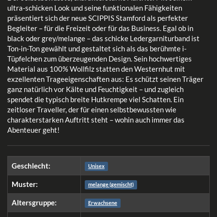
ultra-schicken Look und seine funktionalen Fähigkeiten
präsentiert sich der neue SCIPPIS Stamford als perfekter
Begleiter – für die Freizeit oder für das Business. Egal ob in
black oder grey/melange – das schicke Ledergarniturband ist
Ton-in-Ton gewählt und gestaltet sich als das berühmte i-
Tüpfelchen zum überzeugenden Design. Sein hochwertiges
Material aus 100% Wollfilz statten den Westernhut mit
exzellenten Trageeigenschaften aus: Es schützt seinen Träger
ganz natürlich vor Kälte und Feuchtigkeit – und zugleich
spendet die typisch breite Hutkrempe viel Schatten. Ein
zeitloser Traveller, der für einen selbstbewussten wie
charakterstarken Auftritt steht – wohin auch immer das
Abenteuer geht!
Geschlecht:
Unisex
Muster:
melange (gemischt)
Altersgruppe:
Erwachsene